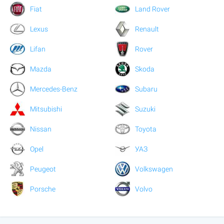
Fiat
Land Rover
Lexus
Renault
Lifan
Rover
Mazda
Skoda
Mercedes-Benz
Subaru
Mitsubishi
Suzuki
Nissan
Toyota
Opel
УАЗ
Peugeot
Volkswagen
Porsche
Volvo