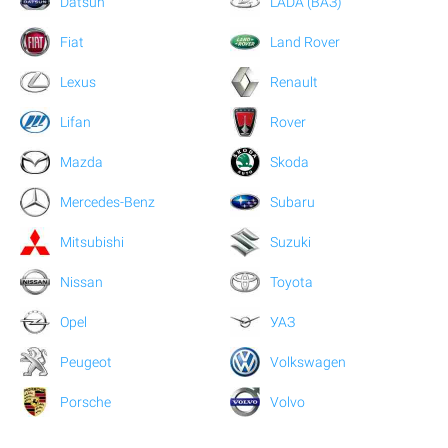
Datsun
LADA (ВАЗ)
Fiat
Land Rover
Lexus
Renault
Lifan
Rover
Mazda
Skoda
Mercedes-Benz
Subaru
Mitsubishi
Suzuki
Nissan
Toyota
Opel
УАЗ
Peugeot
Volkswagen
Porsche
Volvo