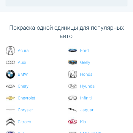
Покраска одной единицы для популярных
авто:
Acura
Ford
Audi
Geely
BMW
Honda
Chery
Hyundai
Chevrolet
Infiniti
Chrysler
Jaguar
Citroen
Kia