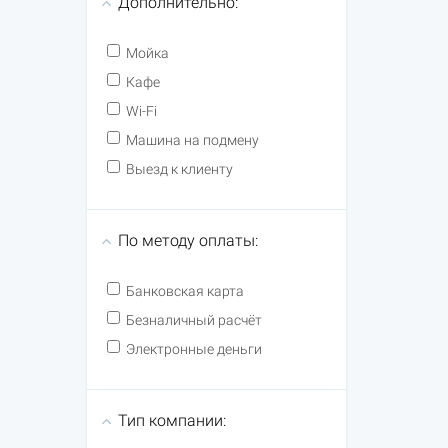
Дополнительно:
Мойка
Кафе
Wi-Fi
Машина на подмену
Выезд к клиенту
По методу оплаты:
Банковская карта
Безналичный расчёт
Электронные деньги
Тип компании: