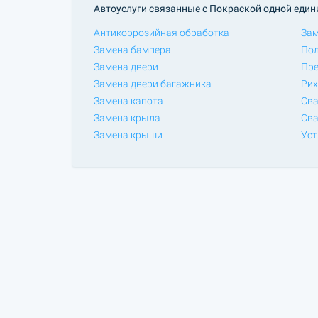
Автоуслуги связанные с Покраской одной един
Антикоррозийная обработка
Зам
Замена бампера
Пол
Замена двери
Пре
Замена двери багажника
Рих
Замена капота
Сва
Замена крыла
Сва
Замена крыши
Уст