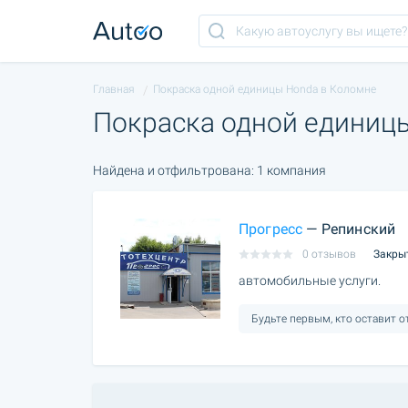
Главная
Покраска одной единицы Honda в Коломне
Покраска одной единиц
Найдена и отфильтрована: 1 компания
Прогресс
— Репинский
0 отзывов
Закры
автомобильные услуги.
Будьте первым, кто оставит 