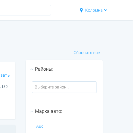
Коломна
Сбросить все
Районы:
азать
, 139
Марка авто:
Audi