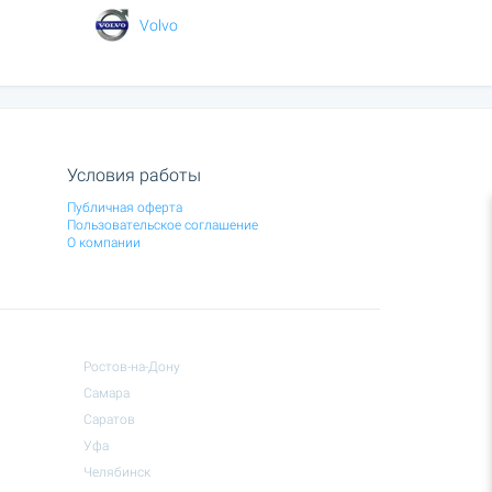
Volvo
Условия работы
Публичная оферта
Пользовательское соглашение
О компании
Ростов-на-Дону
Самара
Саратов
Уфа
Челябинск