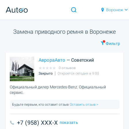
Воронеж
Замена приводного ремня в Воронеже
Фильтр
АврораАвто
— Советский
0 отзывов
Закрыто
Откроется сегодня в 9:00
Официальный дилер Mercedes-Benz. Официальный
сервис.
Будьте первым, кто оставит отзыв
Оставить отзыв >
+7 (958) XXX-X
показать