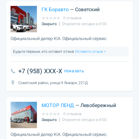
ГК Боравто
— Советский
0 отзывов
Закрыто
Откроется сегодня в 8:00
Официальный дилер KIA. Официальный сервис.
Будьте первым, кто оставит отзыв
Оставить отзыв >
+7 (958) XXX-X
показать
Советский район, улица 9 Января, 221Д
МОТОР ЛЕНД
— Левобережный
0 отзывов
Закрыто
Откроется сегодня в 8:00
Официальный дилер KIA. Официальный сервис.