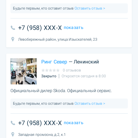
Будьте первым, кто оставит отзыв
Оставить отзыв >
+7 (958) XXX-X
показать
Левобережный район, улица Изыскателей, 23
Ринг Север
— Ленинский
0 отзывов
Закрыто
Откроется сегодня в 8:00
Официальный дилер Skoda. Официальный сервис.
Будьте первым, кто оставит отзыв
Оставить отзыв >
+7 (958) XXX-X
показать
Западная промзона, д.2, к.1