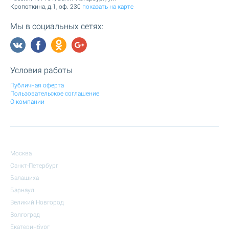
Кропоткина, д.1, оф. 230
показать на карте
Мы в социальных сетях:
Условия работы
Публичная оферта
Пользовательское соглашение
О компании
Москва
Санкт-Петербург
Балашиха
Барнаул
Великий Новгород
Волгоград
Екатеринбург