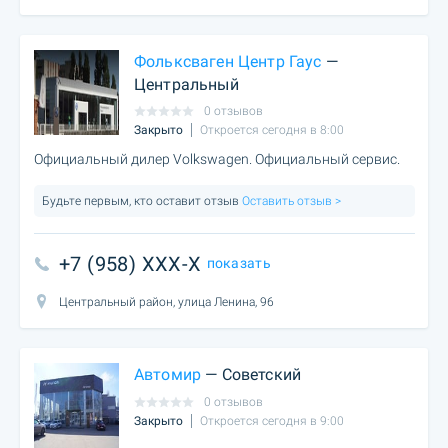
Фольксваген Центр Гаус
—
Центральный
0 отзывов
Закрыто
Откроется сегодня в 8:00
Официальный дилер Volkswagen. Официальный сервис.
Будьте первым, кто оставит отзыв
Оставить отзыв >
+7 (958) XXX-X
показать
Центральный район, улица Ленина, 96
Автомир
— Советский
0 отзывов
Закрыто
Откроется сегодня в 9:00