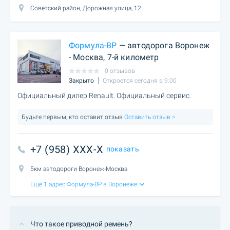
Советский район, Дорожная улица, 12
Формула-ВР
— автодорога Воронеж
- Москва, 7-й километр
0 отзывов
Закрыто
Откроется сегодня в 9:00
Официальный дилер Renault. Официальный сервис.
Будьте первым, кто оставит отзыв
Оставить отзыв >
+7 (958) XXX-X
показать
5км автодороги Воронеж-Москва
Ещё 1 адрес Формула-ВР в Воронеже
Что такое приводной ремень?