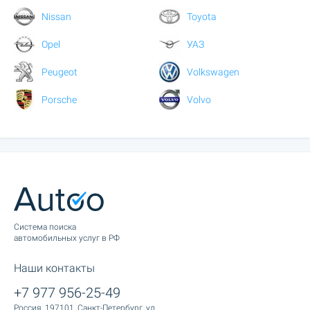
Nissan
Toyota
Opel
УАЗ
Peugeot
Volkswagen
Porsche
Volvo
Cистема поиска
автомобильных услуг в РФ
Наши контакты
+7 977 956-25-49
Россия, 197101, Санкт-Петербург, ул.