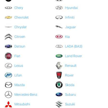
Chery
Hyundai
Chevrolet
Infiniti
Chrysler
Jaguar
Citroen
Kia
Datsun
LADA (ВАЗ)
Fiat
Land Rover
Lexus
Renault
Lifan
Rover
Mazda
Skoda
Mercedes-Benz
Subaru
Mitsubishi
Suzuki