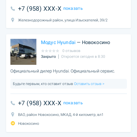
+7 (958) XXX-X
показать
Железнодорожный район, улица Изыскателей, 39/2
Модус Hyundai
— Новокосино
0 отзывов
Закрыто
Откроется сегодня в 8:30
Официальный дилер Hyundai. Официальный сервис.
Будьте первым, кто оставит отзыв
Оставить отзыв >
+7 (958) XXX-X
показать
ВАО, район Новокосино, МКАД, 4-й километр, вл1
Новокосино