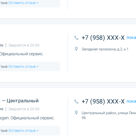
отзыв
Оставить отзыв >
й
+7 (958) XXX-X
пок
то
Закроется в 20:00
Западная промзона, д.2, к.1
 Официальный сервис.
отзыв
Оставить отзыв >
с
— Центральный
+7 (958) XXX-X
пок
то
Закроется в 20:00
Центральный район, улица Лен
agen. Официальный сервис.
96
отзыв
Оставить отзыв >