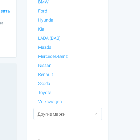
BMW
азать
Ford
Hyundai
ва
Kia
LADA (ВАЗ)
Mazda
Mercedes-Benz
Nissan
Renault
Skoda
Toyota
Volkswagen