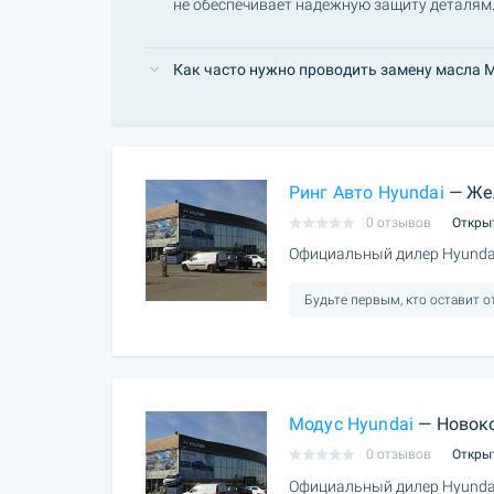
не обеспечивает надежную защиту деталям
Как часто нужно проводить замену масла
Ринг Авто Hyundai
— Же
0 отзывов
Откры
Официальный дилер Hyundai
Будьте первым, кто оставит 
Модус Hyundai
— Новок
0 отзывов
Откры
Официальный дилер Hyundai