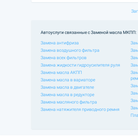
Заг
Автоуслуги связанные с Заменой масла МКПП:
Замена антифриза
Зам
Замена воздушного фильтра
Зам
Замена всех фильтров
Зам
Замена жидкости гидроусилителя руля
Зам
Замена масла АКПП
Зам
ре
Замена масла в вариаторе
Зам
Замена масла в двигателе
Зам
Замена масла в редукторе
Зам
Замена масляного фильтра
Зам
Замена натяжителя приводного ремня
Пла