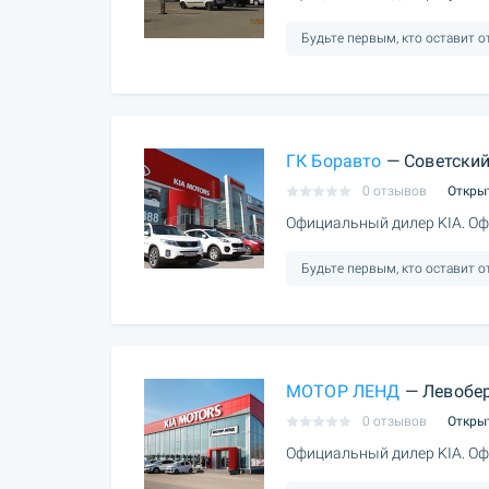
Будьте первым, кто оставит 
ГК Боравто
— Советски
0 отзывов
Откры
Официальный дилер KIA. Оф
Будьте первым, кто оставит 
МОТОР ЛЕНД
— Левобе
0 отзывов
Откры
Официальный дилер KIA. Оф