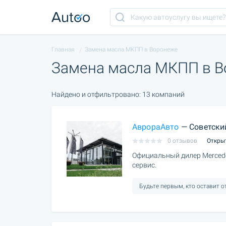
Главная
Замена масла МКПП в Воронеже
Замена масла МКПП в 
Найдено и отфильтровано: 13 компаний
АврораАвто
— Советски
0 отзывов
Откры
Официальный дилер Merced
сервис.
Будьте первым, кто оставит 