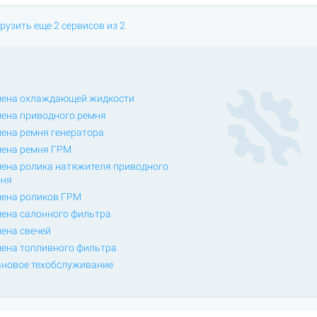
рузить еще 2 сервисов из 2
ена охлаждающей жидкости
ена приводного ремня
ена ремня генератора
ена ремня ГРМ
ена ролика натяжителя приводного
мня
ена роликов ГРМ
ена салонного фильтра
ена свечей
ена топливного фильтра
новое техобслуживание