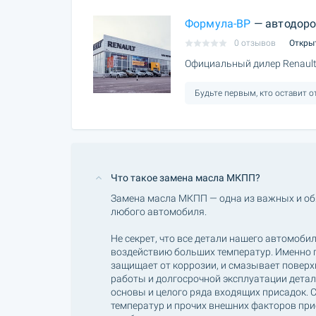
Формула-ВР
— автодорога В
0 отзывов
Откры
Официальный дилер Renault
Будьте первым, кто оставит 
Что такое замена масла МКПП?
Замена масла МКПП — одна из важных и об
любого автомобиля.
Не секрет, что все детали нашего автомоб
воздействию больших температур. Именно п
защищает от коррозии, и смазывает поверх
работы и долгосрочной эксплуатации детал
основы и целого ряда входящих присадок. 
температур и прочих внешних факторов при