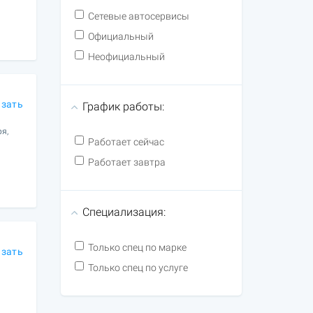
Сетевые автосервисы
Официальный
Неофициальный
азать
График работы:
ря,
Работает сейчас
Работает завтра
Специализация:
Только спец по марке
азать
Только спец по услуге