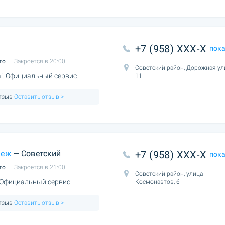
+7 (958) XXX-X
пок
то
Закроется в 20:00
Советский район, Дорожная ул
. Официальный сервис.
11
отзыв
Оставить отзыв >
неж
— Советский
+7 (958) XXX-X
пок
то
Закроется в 21:00
Советский район, улица
 Официальный сервис.
Космонавтов, 6
отзыв
Оставить отзыв >