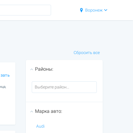
Воронеж
Сбросить все
Районы:
азать
ица,
Марка авто:
Audi