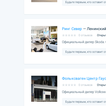
Будьте первым, кто оставит 
Ринг Север
— Ленински
0 отзывов
Откры
Официальный дилер Skoda.
Будьте первым, кто оставит 
Фольксваген Центр Гау
0 отзывов
Откры
Официальный дилер Volksw
Будьте первым, кто оставит 