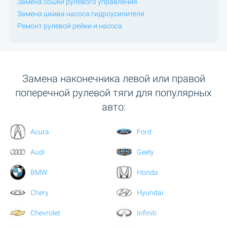
Замена сошки рулевого управления
Замена шкива насоса гидроусилителя
Ремонт рулевой рейки и насоса
Замена наконечника левой или правой
поперечной рулевой тяги для популярных
авто:
Acura
Ford
Audi
Geely
BMW
Honda
Chery
Hyundai
Chevrolet
Infiniti