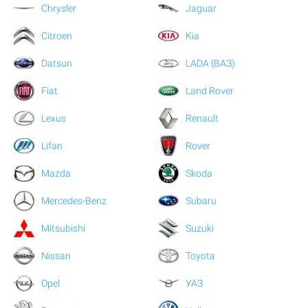
Chrysler
Jaguar
Citroen
Kia
Datsun
LADA (ВАЗ)
Fiat
Land Rover
Lexus
Renault
Lifan
Rover
Mazda
Skoda
Mercedes-Benz
Subaru
Mitsubishi
Suzuki
Nissan
Toyota
Opel
УАЗ