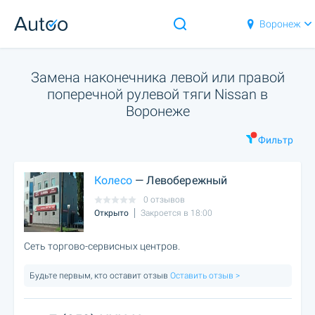
Воронеж
Замена наконечника левой или правой
поперечной рулевой тяги Nissan в
Воронеже
Фильтр
Колесо
— Левобережный
0 отзывов
Открыто
Закроется в 18:00
Сеть торгово-сервисных центров.
Будьте первым, кто оставит отзыв
Оставить отзыв >