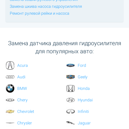
Замена шкива насоса гидроусилителя
Ремонт рулевой рейки и насоса
Замена датчика давления гидроусилителя
для популярных авто:
Acura
Ford
Audi
Geely
BMW
Honda
Chery
Hyundai
Chevrolet
Infiniti
Chrysler
Jaguar