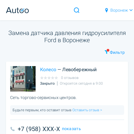
Воронеж
Замена датчика давления гидроусилителя
Ford в Воронеже
Фильтр
Колесо
— Левобережный
0 отзывов
Закрыто
Откроется сегодня в 9:00
Сеть торгово-сервисных центров.
Будьте первым, кто оставит отзыв
Оставить отзыв >
+7 (958) XXX-X
показать