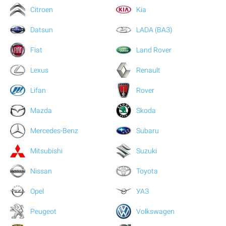
Citroen
Kia
Datsun
LADA (ВАЗ)
Fiat
Land Rover
Lexus
Renault
Lifan
Rover
Mazda
Skoda
Mercedes-Benz
Subaru
Mitsubishi
Suzuki
Nissan
Toyota
Opel
УАЗ
Peugeot
Volkswagen