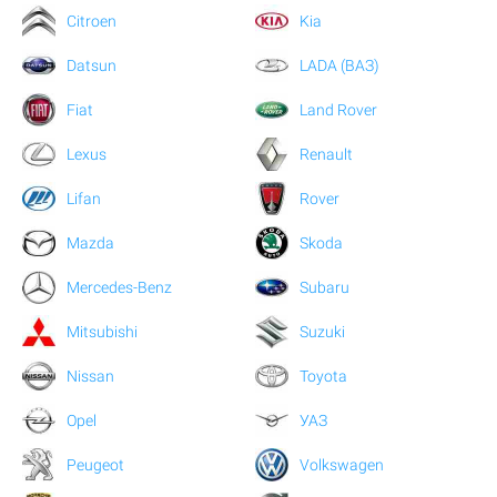
Citroen
Kia
Datsun
LADA (ВАЗ)
Fiat
Land Rover
Lexus
Renault
Lifan
Rover
Mazda
Skoda
Mercedes-Benz
Subaru
Mitsubishi
Suzuki
Nissan
Toyota
Opel
УАЗ
Peugeot
Volkswagen