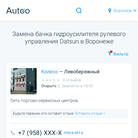
Воронеж
Замена бачка гидроусилителя рулевого
управления Datsun в Воронеже
Фильтр
Колесо
— Левобережный
0 отзывов
Открыто
Закроется в 18:00
Сеть торгово-сервисных центров.
Будьте первым, кто оставит отзыв
Оставить отзыв >
+7 (958) XXX-X
показать