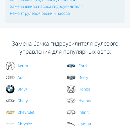
Замена шкива насоса гидроусилителя
Ремонт рулевой рейки и насоса
Замена бачка гидроусилителя рулевого
управления для популярных авто:
Acura
Ford
Audi
Geely
BMW
Honda
Chery
Hyundai
Chevrolet
Infiniti
Chrysler
Jaguar