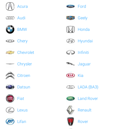
Acura
Ford
Audi
Geely
BMW
Honda
Chery
Hyundai
Chevrolet
Infiniti
Chrysler
Jaguar
Citroen
Kia
Datsun
LADA (ВАЗ)
Fiat
Land Rover
Lexus
Renault
Lifan
Rover