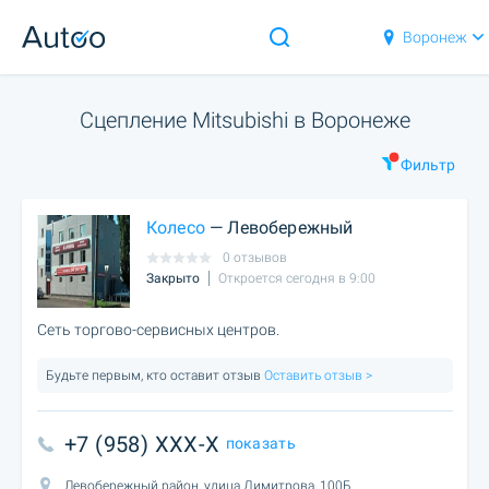
Воронеж
Сцепление Mitsubishi в Воронеже
Фильтр
Колесо
— Левобережный
0 отзывов
Закрыто
Откроется сегодня в 9:00
Сеть торгово-сервисных центров.
Будьте первым, кто оставит отзыв
Оставить отзыв >
+7 (958) XXX-X
показать
Левобережный район, улица Димитрова, 100Б