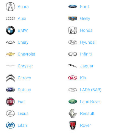
Acura
Ford
Audi
Geely
BMW
Honda
Chery
Hyundai
Chevrolet
Infiniti
Chrysler
Jaguar
Citroen
Kia
Datsun
LADA (ВАЗ)
Fiat
Land Rover
Lexus
Renault
Lifan
Rover