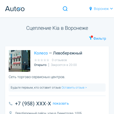
Воронеж
Сцепление Kia в Воронеже
Фильтр
Колесо
— Левобережный
0 отзывов
Открыто
Закроется в 20:00
Сеть торгово-сервисных центров.
Будьте первым, кто оставит отзыв
Оставить отзыв >
+7 (958) XXX-X
показать
Левобережный район, улица Димитрова, 100Б