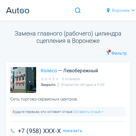
Воронеж
Замена главного (рабочего) цилиндра
сцепления в Воронеже
Фильтр
Колесо
— Левобережный
0 отзывов
Закрыто
Откроется сегодня в 9:00
Сеть торгово-сервисных центров.
Будьте первым, кто оставит отзыв
Оставить отзыв >
+7 (958) XXX-X
показать