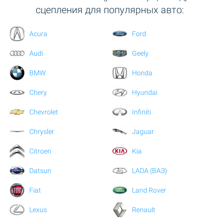
сцепления для популярных авто:
Acura
Ford
Audi
Geely
BMW
Honda
Chery
Hyundai
Chevrolet
Infiniti
Chrysler
Jaguar
Citroen
Kia
Datsun
LADA (ВАЗ)
Fiat
Land Rover
Lexus
Renault