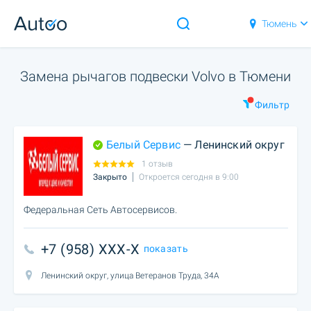
Тюмень
Замена рычагов подвески Volvo в Тюмени
Фильтр
Белый Сервис
— Ленинский округ
1 отзыв
Закрыто
Откроется сегодня в 9:00
Федеральная Сеть Автосервисов.
+7 (958) XXX-X
показать
Ленинский округ, улица Ветеранов Труда, 34А