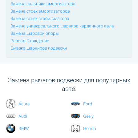
Замена сальника амортизатора
Замена стоек амортизаторов
Замена стоек стабилизатора
Замена универсального шарнира карданного вала
Замена шаровой опоры
Развал-Схождение
Смазка шарниров подвески
Замена рычагов подвески для популярных
авто:
Acura
Ford
Audi
Geely
BMW
Honda