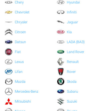
Chery
Hyundai
Chevrolet
Infiniti
Chrysler
Jaguar
Citroen
Kia
Datsun
LADA (ВАЗ)
Fiat
Land Rover
Lexus
Renault
Lifan
Rover
Mazda
Skoda
Mercedes-Benz
Subaru
Mitsubishi
Suzuki