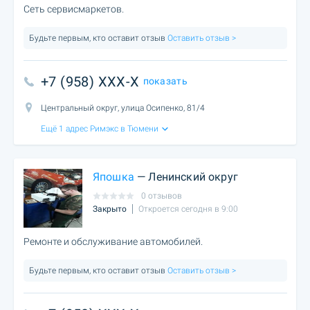
Сеть сервисмаркетов.
Будьте первым, кто оставит отзыв
Оставить отзыв >
+7 (958) XXX-X
показать
Центральный округ, улица Осипенко, 81/4
Ещё 1 адрес Римэкс в Тюмени
Япошка
— Ленинский округ
0 отзывов
Закрыто
Откроется сегодня в 9:00
Ремонте и обслуживание автомобилей.
Будьте первым, кто оставит отзыв
Оставить отзыв >