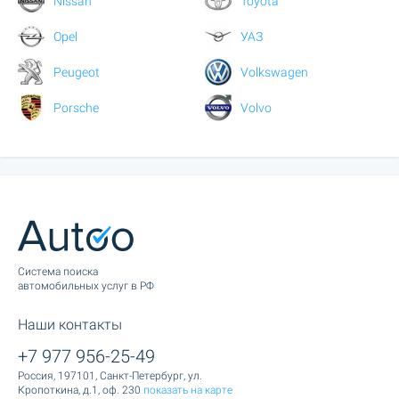
Nissan
Toyota
Opel
УАЗ
Peugeot
Volkswagen
Porsche
Volvo
Cистема поиска
автомобильных услуг в РФ
Наши контакты
+7 977 956-25-49
Россия, 197101, Санкт-Петербург, ул.
Кропоткина, д.1, оф. 230
показать на карте