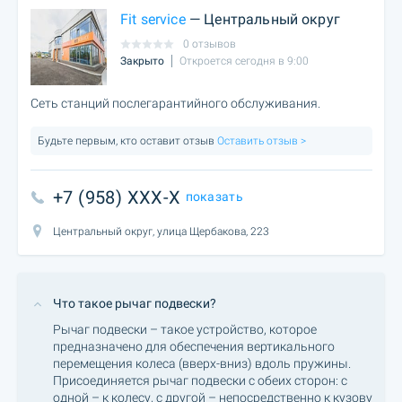
Fit service
— Центральный округ
0 отзывов
Закрыто
Откроется сегодня в 9:00
Сеть станций послегарантийного обслуживания.
Будьте первым, кто оставит отзыв
Оставить отзыв >
+7 (958) XXX-X
показать
Центральный округ, улица Щербакова, 223
Что такое рычаг подвески?
Рычаг подвески – такое устройство, которое
предназначено для обеспечения вертикального
перемещения колеса (вверх-вниз) вдоль пружины.
Присоединяется рычаг подвески с обеих сторон: с
одной – к колесу, с другой – непосредственно к кузову