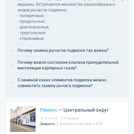
машины. Встречается множество разнообразных
видов рычагов подвески:
- поперечные;
- продольные;
- диагональные;
- треугольные;
- стержневые.
Почему замена рычагов подвески так важна?
Почему важно состояние клапана принудительной
вентиляции картерных газов?
С заменой каких элементов подвески можно
совместить замену рычага подвески?
Римэкс
— Центральный округ
0 отзывов
Закрыто
Откроется сегодня в 9:00