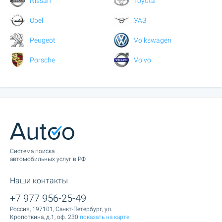
Nissan
Toyota
Opel
УАЗ
Peugeot
Volkswagen
Porsche
Volvo
Cистема поиска
автомобильных услуг в РФ
Наши контакты
+7 977 956-25-49
Россия, 197101, Санкт-Петербург, ул.
Кропоткина, д.1, оф. 230
показать на карте