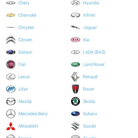
Chery
Hyundai
Chevrolet
Infiniti
Chrysler
Jaguar
Citroen
Kia
Datsun
LADA (ВАЗ)
Fiat
Land Rover
Lexus
Renault
Lifan
Rover
Mazda
Skoda
Mercedes-Benz
Subaru
Mitsubishi
Suzuki