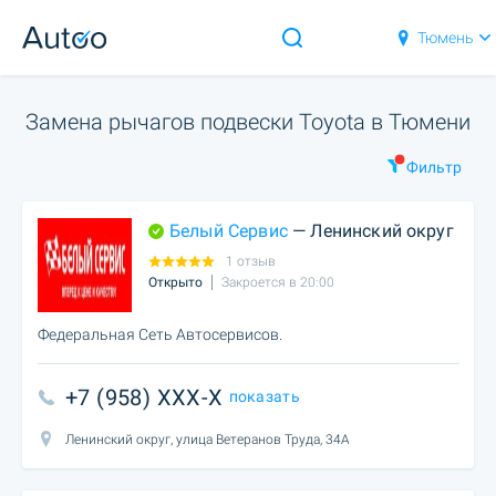
Тюмень
Замена рычагов подвески Toyota в Тюмени
Фильтр
Белый Сервис
— Ленинский округ
1 отзыв
Открыто
Закроется в 20:00
Федеральная Сеть Автосервисов.
+7 (958) XXX-X
показать
Ленинский округ, улица Ветеранов Труда, 34А