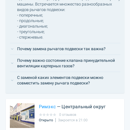
машины. Встречается множество разнообразных
видов рычагов подвески:
- поперечные;
- продольные;
- диагональные;
- треугольные;
- стержневые.
Почему замена рычагов подвески так важна?
Почему важно состояние клапана принудительной
вентиляции картерных газов?
С заменой каких элементов подвески можно
совместить замену рычага подвески?
Римэкс
— Центральный округ
0 отзывов
Открыто
Закроется в 21:00