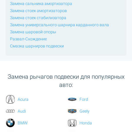
Замена сальника амортизатора
Замена стоек амортизаторов
Замена стоек стабилизатора
Замена универсального шарнира карданного вала
Замена шаровой опоры
Развал-Схождение
Смазка шарниров подвески
Замена рычагов подвески для популярных
авто:
Acura
Ford
Audi
Geely
BMW
Honda