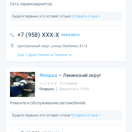
Сеть сервисмаркетов.
Будьте первым, кто оставит отзыв
Оставить отзыв >
+7 (958) XXX-X
показать
Центральный округ, улица Осипенко, 81/4
Ещё 1 адрес Римэкс в Тюмени
Япошка
— Ленинский округ
0 отзывов
Открыто
Закроется в 19:00
Ремонте и обслуживание автомобилей.
Будьте первым, кто оставит отзыв
Оставить отзыв >