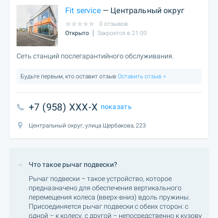
Fit service
— Центральный округ
0 отзывов
Открыто
Закроется в 21:00
Сеть станций послегарантийного обслуживания.
Будьте первым, кто оставит отзыв
Оставить отзыв >
+7 (958) XXX-X
показать
Центральный округ, улица Щербакова, 223
Что такое рычаг подвески?
Рычаг подвески – такое устройство, которое
предназначено для обеспечения вертикального
перемещения колеса (вверх-вниз) вдоль пружины.
Присоединяется рычаг подвески с обеих сторон: с
одной – к колесу, с другой – непосредственно к кузову