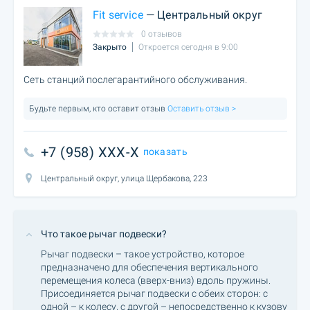
Fit service
— Центральный округ
0 отзывов
Закрыто
Откроется сегодня в 9:00
Сеть станций послегарантийного обслуживания.
Будьте первым, кто оставит отзыв
Оставить отзыв >
+7 (958) XXX-X
показать
Центральный округ, улица Щербакова, 223
Что такое рычаг подвески?
Рычаг подвески – такое устройство, которое
предназначено для обеспечения вертикального
перемещения колеса (вверх-вниз) вдоль пружины.
Присоединяется рычаг подвески с обеих сторон: с
одной – к колесу, с другой – непосредственно к кузову