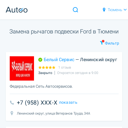
Тюмень
Замена рычагов подвески Ford в Тюмени
Фильтр
Белый Сервис
— Ленинский округ
1 отзыв
Закрыто
Откроется сегодня в 9:00
Федеральная Сеть Автосервисов.
+7 (958) XXX-X
показать
Ленинский округ, улица Ветеранов Труда, 34А