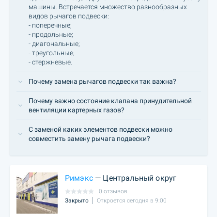
машины. Встречается множество разнообразных
видов рычагов подвески:
- поперечные;
- продольные;
- диагональные;
- треугольные;
- стержневые.
Почему замена рычагов подвески так важна?
Почему важно состояние клапана принудительной
вентиляции картерных газов?
С заменой каких элементов подвески можно
совместить замену рычага подвески?
Римэкс
— Центральный округ
0 отзывов
Закрыто
Откроется сегодня в 9:00