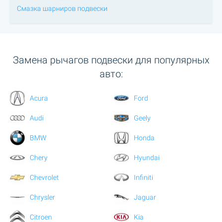
Смазка шарниров подвески
Замена рычагов подвески для популярных
авто:
Acura
Ford
Audi
Geely
BMW
Honda
Chery
Hyundai
Chevrolet
Infiniti
Chrysler
Jaguar
Citroen
Kia