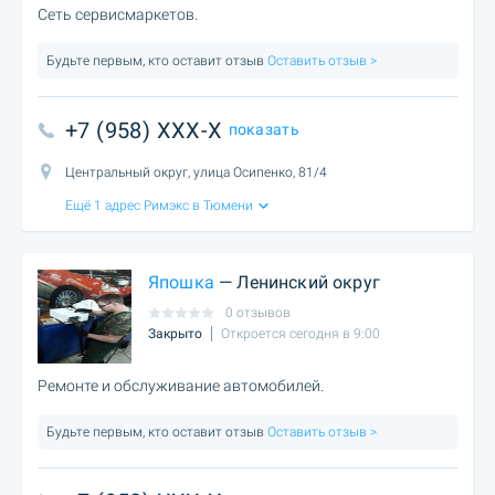
Сеть сервисмаркетов.
Будьте первым, кто оставит отзыв
Оставить отзыв >
+7 (958) XXX-X
показать
Центральный округ, улица Осипенко, 81/4
Ещё 1 адрес Римэкс в Тюмени
Япошка
— Ленинский округ
0 отзывов
Закрыто
Откроется сегодня в 9:00
Ремонте и обслуживание автомобилей.
Будьте первым, кто оставит отзыв
Оставить отзыв >