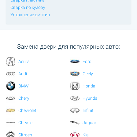
Сварка по кузову
Устранение вмятин
Замена двери для популярных авто:
Acura
Ford
Audi
Geely
BMW
Honda
Chery
Hyundai
Chevrolet
Infiniti
Chrysler
Jaguar
Citroen
Kia