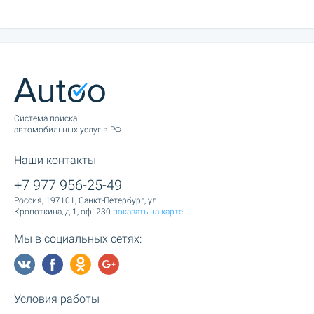
Cистема поиска
автомобильных услуг в РФ
Наши контакты
+7 977 956-25-49
Россия, 197101, Санкт-Петербург, ул.
Кропоткина, д.1, оф. 230
показать на карте
Мы в социальных сетях:
Условия работы