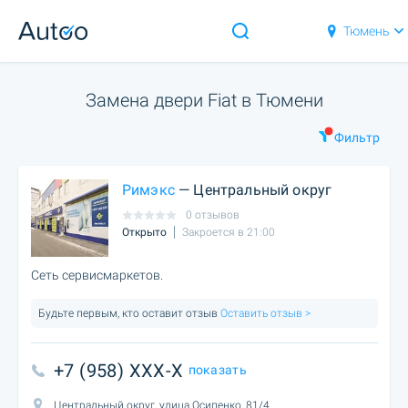
Тюмень
Замена двери Fiat в Тюмени
Фильтр
Римэкс
— Центральный округ
0 отзывов
Открыто
Закроется в 21:00
Сеть сервисмаркетов.
Будьте первым, кто оставит отзыв
Оставить отзыв >
+7 (958) XXX-X
показать
Центральный округ, улица Осипенко, 81/4