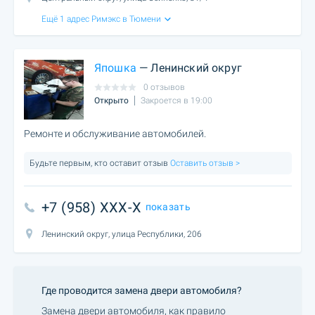
Ещё 1 адрес Римэкс в Тюмени
Япошка
— Ленинский округ
0 отзывов
Открыто
Закроется в 19:00
Ремонте и обслуживание автомобилей.
Будьте первым, кто оставит отзыв
Оставить отзыв >
+7 (958) XXX-X
показать
Ленинский округ, улица Республики, 206
Где проводится замена двери автомобиля?
Замена двери автомобиля, как правило