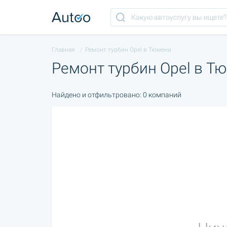
Главная
Ремонт турбин Opel в Тюмени
Ремонт турбин Opel в Т
Найдено и отфильтровано: 0 компаний