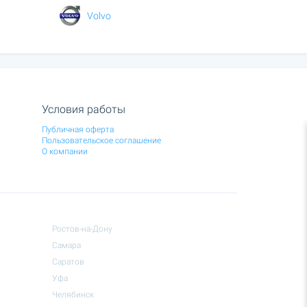
Volvo
Условия работы
Публичная оферта
Пользовательское соглашение
О компании
Ростов-на-Дону
Самара
Саратов
Уфа
Челябинск