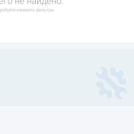
его не найдено.
робуйте изменить фильтры