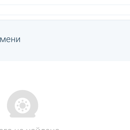
юмени