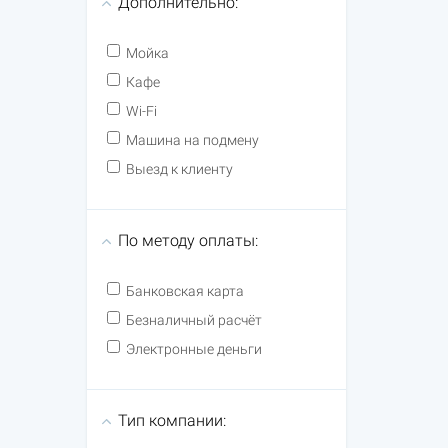
Дополнительно:
Мойка
Кафе
Wi-Fi
Машина на подмену
Выезд к клиенту
По методу оплаты:
Банковская карта
Безналичный расчёт
Электронные деньги
Тип компании: