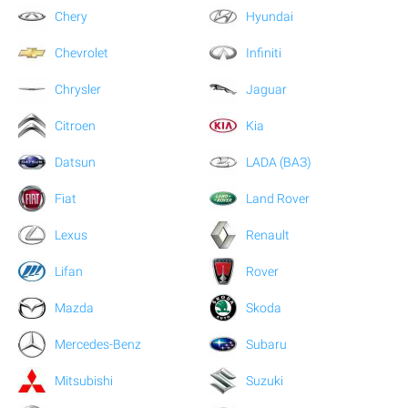
Chery
Hyundai
Chevrolet
Infiniti
Chrysler
Jaguar
Citroen
Kia
Datsun
LADA (ВАЗ)
Fiat
Land Rover
Lexus
Renault
Lifan
Rover
Mazda
Skoda
Mercedes-Benz
Subaru
Mitsubishi
Suzuki