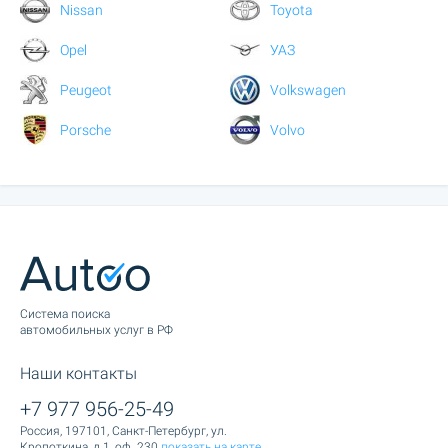
Nissan
Toyota
Opel
УАЗ
Peugeot
Volkswagen
Porsche
Volvo
Cистема поиска
автомобильных услуг в РФ
Наши контакты
+7 977 956-25-49
Россия, 197101, Санкт-Петербург, ул.
Кропоткина, д.1, оф. 230
показать на карте