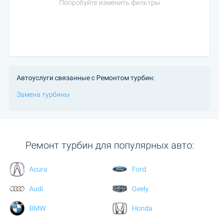
Попробуйте изменить фильтры
Автоуслуги связанные с Ремонтом турбин:
Замена турбины
Ремонт турбин для популярных авто:
Acura
Ford
Audi
Geely
BMW
Honda