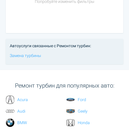
Попробуйте изменить фильтры
Автоуслуги связанные с Ремонтом турбин:
Замена турбины
Ремонт турбин для популярных авто:
Acura
Ford
Audi
Geely
BMW
Honda