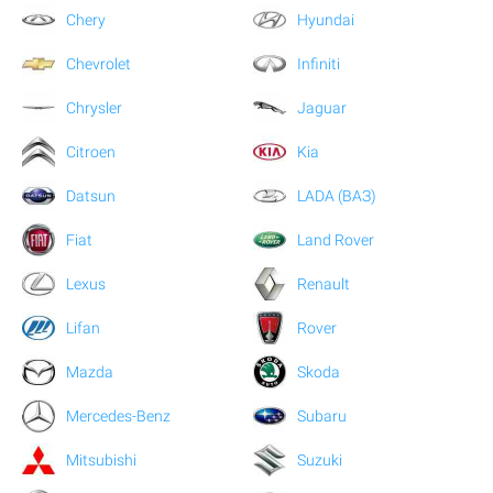
Chery
Hyundai
Chevrolet
Infiniti
Chrysler
Jaguar
Citroen
Kia
Datsun
LADA (ВАЗ)
Fiat
Land Rover
Lexus
Renault
Lifan
Rover
Mazda
Skoda
Mercedes-Benz
Subaru
Mitsubishi
Suzuki