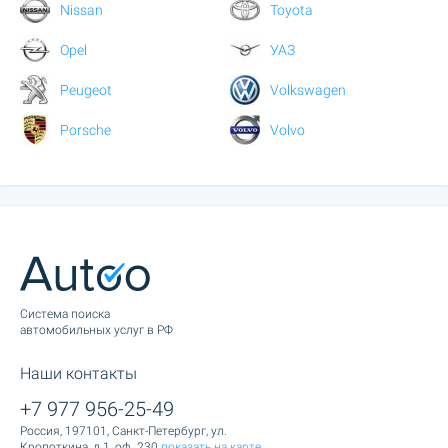
Nissan
Toyota
Opel
УАЗ
Peugeot
Volkswagen
Porsche
Volvo
Cистема поиска
автомобильных услуг в РФ
Наши контакты
+7 977 956-25-49
Россия, 197101, Санкт-Петербург, ул.
Кропоткина, д.1, оф. 230
показать на карте