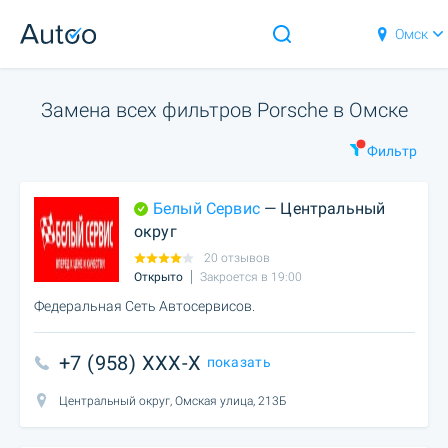
Омск
Замена всех фильтров Porsche в Омске
Фильтр
Белый Сервис
— Центральный
округ
20 отзывов
Открыто
Закроется в 19:00
Федеральная Сеть Автосервисов.
+7 (958) XXX-X
показать
Центральный округ, Омская улица, 213Б