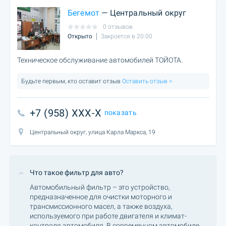
Бегемот
— Центральный округ
0 отзывов
Открыто
Закроется в 20:00
Техническое обслуживание автомобилей ТОЙОТА.
Будьте первым, кто оставит отзыв
Оставить отзыв >
+7 (958) XXX-X
показать
Центральный округ, улица Карла Маркса, 19
Что такое фильтр для авто?
Автомобильный фильтр – это устройство,
предназначенное для очистки моторного и
трансмиссионного масел, а также воздуха,
используемого при работе двигателя и климат-
контроля автомобиля. В современном автомобиле