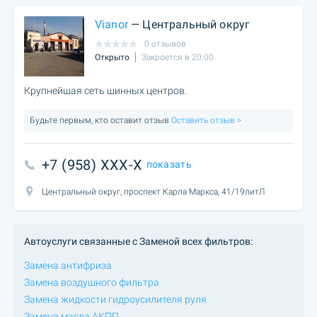
Vianor
— Центральный округ
0 отзывов
Открыто
Закроется в 20:00
Крупнейшая сеть шинных центров.
Будьте первым, кто оставит отзыв
Оставить отзыв >
+7 (958) XXX-X
показать
Центральный округ, проспект Карла Маркса, 41/19литЛ
Автоуслуги связанные с Заменой всех фильтров:
Замена антифриза
Замена воздушного фильтра
Замена жидкости гидроусилителя руля
Замена масла АКПП