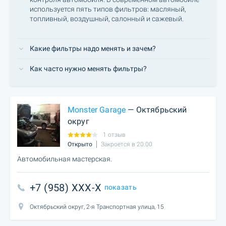
используется пять типов фильтров: масляный,
топливный, воздушный, салонный и сажевый.
Какие фильтры надо менять и зачем?
Как часто нужно менять фильтры?
Monster Garage
— Октябрьский
округ
1 отзыв
Открыто
Закроется в 20:00
Автомобильная мастерская.
+7 (958) XXX-X
показать
Октябрьский округ, 2-я Транспортная улица, 15