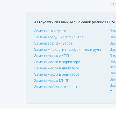
Заг
Автоуслуги связанные с Заменой роликов ГРМ:
Замена антифриза
Зам
Замена воздушного фильтра
Зам
Замена всех фильтров
Зам
Замена жидкости гидроусилителя руля
Зам
Замена масла АКПП
Зам
Замена масла в вариаторе
Зам
ре
Замена масла в двигателе
Зам
Замена масла в редукторе
Зам
Замена масла МКПП
Зам
Замена масляного фильтра
Пла