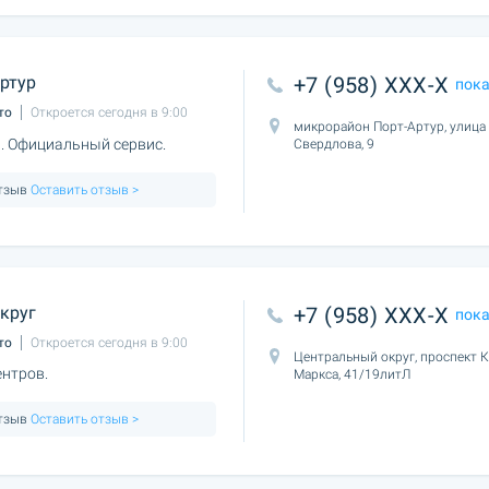
ртур
+7 (958) XXX-X
пок
то
Откроется сегодня в 9:00
микрорайон Порт-Артур, улица
. Официальный сервис.
Свердлова, 9
отзыв
Оставить отзыв >
круг
+7 (958) XXX-X
пок
то
Откроется сегодня в 9:00
Центральный округ, проспект 
нтров.
Маркса, 41/19литЛ
отзыв
Оставить отзыв >