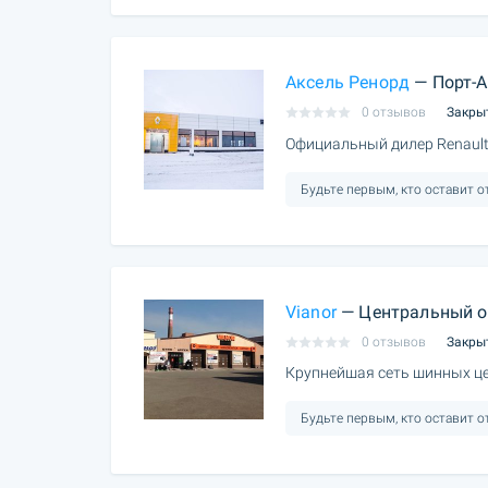
Аксель Ренорд
— Порт-А
0 отзывов
Закры
Официальный дилер Renault
Будьте первым, кто оставит 
Vianor
— Центральный о
0 отзывов
Закры
Крупнейшая сеть шинных це
Будьте первым, кто оставит 