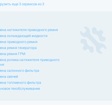
рузить еще 3 сервисов из 3
ена натяжителя приводного ремня
ена охлаждающей жидкости
ена приводного ремня
ена ремня генератора
ена ремня ГРМ
ена ролика натяжителя приводного
мня
ена салонного фильтра
ена свечей
ена топливного фильтра
новое техобслуживание