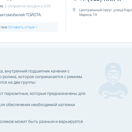
то
Откроется сегодня в 9:00
Центральный округ, улица Кар
 автомобилей ТОЙОТА.
Маркса, 19
отзыв
Оставить отзыв >
ка, внутренний подшипник качения с
 ролика, которое соприкасается с ремнем.
тся на две группы:
ают паразитные, которые предназначены для
для обеспечения необходимой натяжки
роликов может быть разным и варьируется