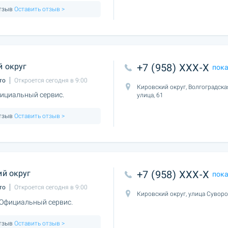
отзыв
Оставить отзыв >
 округ
+7 (958) XXX-X
пок
то
Откроется сегодня в 9:00
Кировский округ, Волгоградска
ициальный сервис.
улица, 61
отзыв
Оставить отзыв >
й округ
+7 (958) XXX-X
пок
то
Откроется сегодня в 9:00
Кировский округ, улица Суворо
 Официальный сервис.
отзыв
Оставить отзыв >