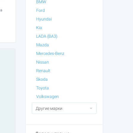
BMW
ла
Ford
Hyundai
Kia
LADA (ВАЗ)
Mazda
Mercedes-Benz
Nissan
Renault
Skoda
Toyota
Volkswagen