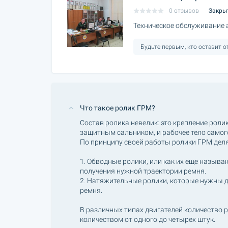
0 отзывов
Закры
Техническое обслуживание
Будьте первым, кто оставит 
Что такое ролик ГРМ?
Состав ролика невелик: это крепление роли
защитным сальником, и рабочее тело самого
По принципу своей работы ролики ГРМ деля
1. Обводные ролики, или как их еще назыв
получения нужной траектории ремня.
2. Натяжительные ролики, которые нужны 
ремня.
В различных типах двигателей количество 
количеством от одного до четырех штук.