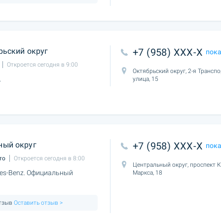
рьский округ
+7 (958) XXX-X
пок
Откроется сегодня в 9:00
Октябрьский округ, 2-я Трансп
.
улица, 15
ный округ
+7 (958) XXX-X
пок
то
Откроется сегодня в 8:00
Центральный округ, проспект 
es-Benz. Официальный
Маркса, 18
отзыв
Оставить отзыв >