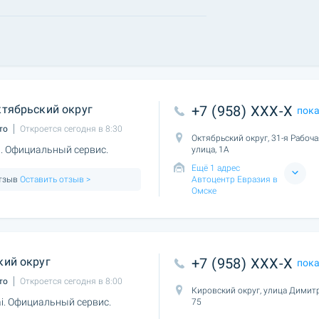
тябрьский округ
+7 (958) XXX-X
пок
то
Откроется сегодня в 8:30
Октябрьский округ, 31-я Рабоч
. Официальный сервис.
улица, 1А
Ещё 1 адрес
отзыв
Оставить отзыв >
Автоцентр Евразия в
Омске
кий округ
+7 (958) XXX-X
пок
то
Откроется сегодня в 8:00
Кировский округ, улица Димит
. Официальный сервис.
75