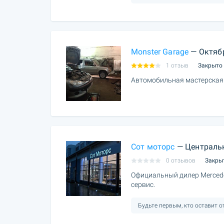
Monster Garage
— Октяб
1 отзыв
Закрыто
Автомобильная мастерская
Сот моторс
— Централь
0 отзывов
Закры
Официальный дилер Merced
сервис.
Будьте первым, кто оставит 