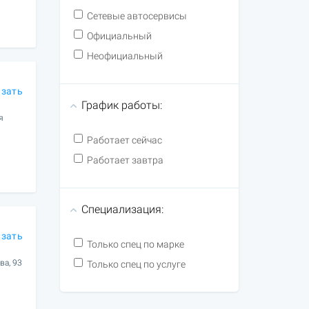
Сетевые автосервисы
Официальный
Неофициальный
азать
График работы:
я
Работает сейчас
Работает завтра
Специализация:
азать
Только спец по марке
ва, 93
Только спец по услуге