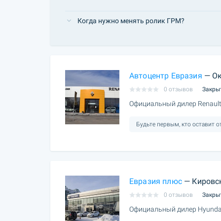
Когда нужно менять ролик ГРМ?
Автоцентр Евразия
— Ок
0 отзывов
Закры
Официальный дилер Renault
Будьте первым, кто оставит 
Евразия плюс
— Кировс
0 отзывов
Закры
Официальный дилер Hyundai