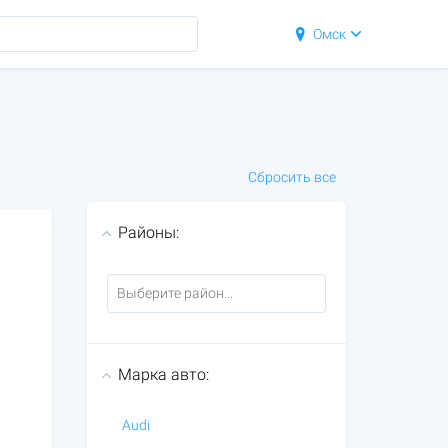
Омск
Сбросить все
Районы:
Марка авто:
Audi