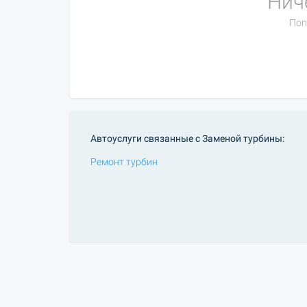
Нич
Поп
Автоуслуги связанные с Заменой турбины:
Ремонт турбин