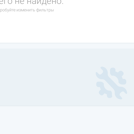
его не найдено.
робуйте изменить фильтры