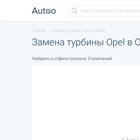
Главная
Замена турбины Opel в Омске
Замена турбины Opel в 
Найдено и отфильтровано: 0 компаний