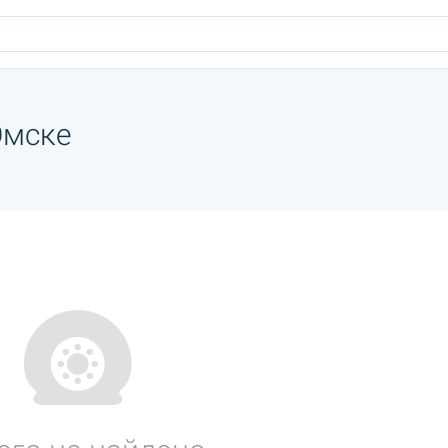
Омске