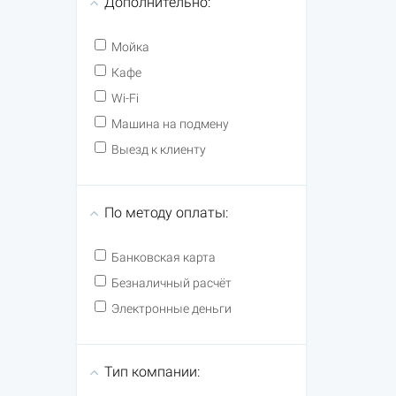
Дополнительно:
Мойка
Кафе
Wi-Fi
Машина на подмену
Выезд к клиенту
По методу оплаты:
Банковская карта
Безналичный расчёт
Электронные деньги
Тип компании: