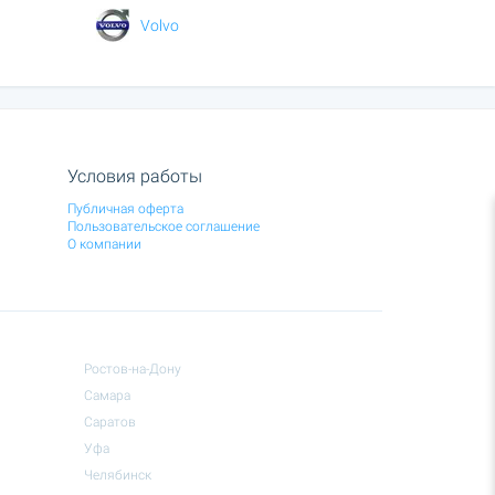
Volvo
Условия работы
Публичная оферта
Пользовательское соглашение
О компании
Ростов-на-Дону
Самара
Саратов
Уфа
Челябинск