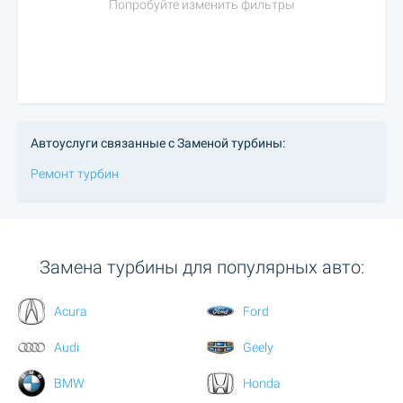
Попробуйте изменить фильтры
Автоуслуги связанные с Заменой турбины:
Ремонт турбин
Замена турбины для популярных авто:
Acura
Ford
Audi
Geely
BMW
Honda