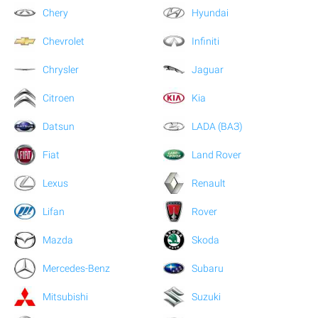
Chery
Hyundai
Chevrolet
Infiniti
Chrysler
Jaguar
Citroen
Kia
Datsun
LADA (ВАЗ)
Fiat
Land Rover
Lexus
Renault
Lifan
Rover
Mazda
Skoda
Mercedes-Benz
Subaru
Mitsubishi
Suzuki