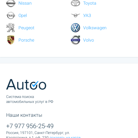
Nissan
Toyota
Opel
УАЗ
Peugeot
Volkswagen
Porsche
Volvo
Cистема поиска
автомобильных услуг в РФ
Наши контакты
+7 977 956-25-49
Россия, 197101, Санкт-Петербург, ул.
Кропоткина, д.1, оф. 230
показать на карте