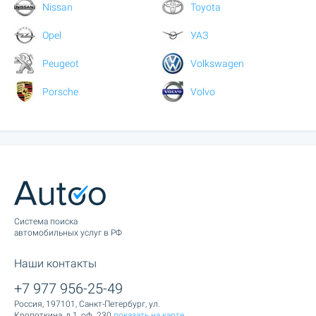
Nissan
Toyota
Opel
УАЗ
Peugeot
Volkswagen
Porsche
Volvo
Cистема поиска
автомобильных услуг в РФ
Наши контакты
+7 977 956-25-49
Россия, 197101, Санкт-Петербург, ул.
Кропоткина, д.1, оф. 230
показать на карте