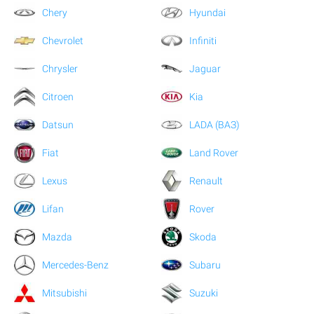
Chery
Hyundai
Chevrolet
Infiniti
Chrysler
Jaguar
Citroen
Kia
Datsun
LADA (ВАЗ)
Fiat
Land Rover
Lexus
Renault
Lifan
Rover
Mazda
Skoda
Mercedes-Benz
Subaru
Mitsubishi
Suzuki