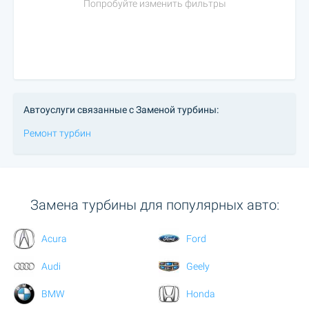
Попробуйте изменить фильтры
Автоуслуги связанные с Заменой турбины:
Ремонт турбин
Замена турбины для популярных авто:
Acura
Ford
Audi
Geely
BMW
Honda