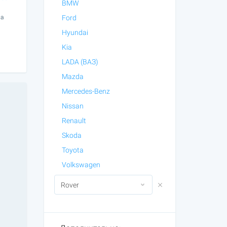
BMW
ла
Ford
Hyundai
Kia
LADA (ВАЗ)
Mazda
Mercedes-Benz
Nissan
Renault
Skoda
Toyota
Volkswagen