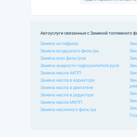
Автоуслуги связанные с Заменой топливного ф
Замена антифриза
Зам
Замена воздушного фильтра
Зам
Замена всех фильтров
Зам
Замена жидкости гидроусилителя руля
Зам
Замена масла АКПП
Зам
Замена масла в вариаторе
Зам
ре
Замена масла в двигателе
Зам
Замена масла в редукторе
Зам
Замена масла МКПП
Зам
Замена масляного фильтра
Пла