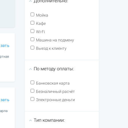
Дополнительно:
Мойка
Кафе
Wi-Fi
Машина на подмену
азать
Выезд к клиенту
ортная
По методу оплаты:
Банковская карта
Безналичный расчёт
азать
Электронные деньги
Карла
Тип компании: