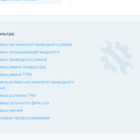
ильтра:
ена натяжителя приводного ремня
ена охлаждающей жидкости
ена приводного ремня
ена ремня генератора
ена ремня ГРМ
ена ролика натяжителя приводного
мня
ена роликов ГРМ
ена салонного фильтра
ена свечей
новое техобслуживание