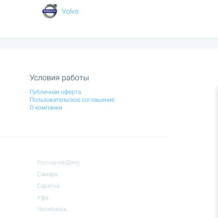
Volvo
Условия работы
Публичная оферта
Пользовательское соглашение
О компании
Ростов-на-Дону
Самара
Саратов
Уфа
Челябинск