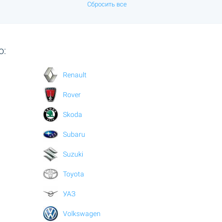
Сбросить все
о:
Renault
Rover
Skoda
Subaru
Suzuki
Toyota
УАЗ
Volkswagen