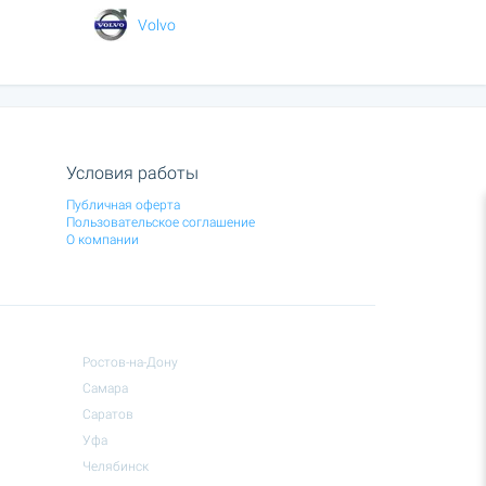
Volvo
Условия работы
Публичная оферта
Пользовательское соглашение
О компании
Ростов-на-Дону
Самара
Саратов
Уфа
Челябинск