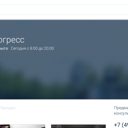
огресс
рыто
Сегодня c 8:00 до 20:00
Предва
Прогресс
консул
+7 (