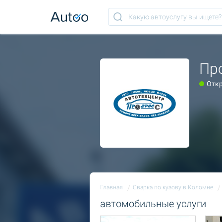
Пр
Отк
Главная
Сварка по кузову в Коломне
автомобильные услуги