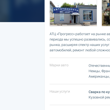
АТЦ «Прогресс» работает на рынке ав
периода мы успешно развивались, с
рынка, расширяя спектр наших услуг
автомобилей, ремонт любой сложнос
Марки авто
Отечественн
Немцы, Фран
Американцы,
Наши услуги
Сварка по ку
Кузовной ре