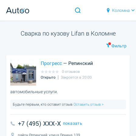
Коломна
Сварка по кузову Lifan в Коломне
Фильтр
Прогресс
— Репинский
0 отзывов
Открыто
Закроется в 20:00
автомобильные услуги.
Будьте первым, кто оставит отзыв
Оставить отзыв >
+7 (495) XXX-X
показать
район Репинский, улица Ленина, 139