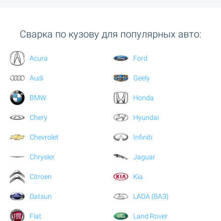
Сварка по кузову для популярных авто:
Acura
Ford
Audi
Geely
BMW
Honda
Chery
Hyundai
Chevrolet
Infiniti
Chrysler
Jaguar
Citroen
Kia
Datsun
LADA (ВАЗ)
Fiat
Land Rover