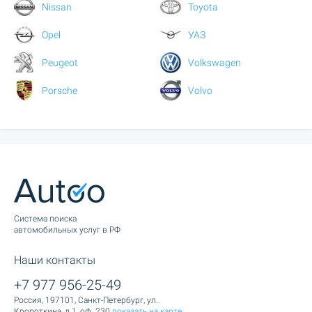
Nissan
Toyota
Opel
УАЗ
Peugeot
Volkswagen
Porsche
Volvo
Cистема поиска
автомобильных услуг в РФ
Наши контакты
+7 977 956-25-49
Россия, 197101, Санкт-Петербург, ул.
Кропоткина, д.1, оф. 230
показать на карте