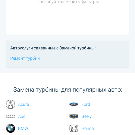
Попробуйте изменить фильтры
Автоуслуги связанные с Заменой турбины:
Ремонт турбин
Замена турбины для популярных авто:
Acura
Ford
Audi
Geely
BMW
Honda