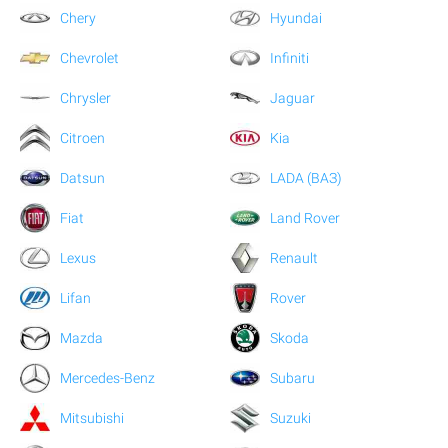
Chery
Hyundai
Chevrolet
Infiniti
Chrysler
Jaguar
Citroen
Kia
Datsun
LADA (ВАЗ)
Fiat
Land Rover
Lexus
Renault
Lifan
Rover
Mazda
Skoda
Mercedes-Benz
Subaru
Mitsubishi
Suzuki