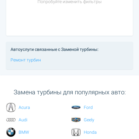
Попробуйте изменить фильтры
Автоуслуги связанные с Заменой турбины:
Ремонт турбин
Замена турбины для популярных авто:
Acura
Ford
Audi
Geely
BMW
Honda