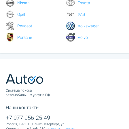
Nissan
Toyota
Opel
УАЗ
Peugeot
Volkswagen
Porsche
Volvo
Cистема поиска
автомобильных услуг в РФ
Наши контакты
+7 977 956-25-49
Россия, 197101, Санкт-Петербург, ул.
Кропоткина, д.1, оф. 230
показать на карте