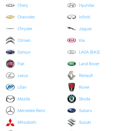
Chery
Hyundai
Chevrolet
Infiniti
Chrysler
Jaguar
Citroen
Kia
Datsun
LADA (ВАЗ)
Fiat
Land Rover
Lexus
Renault
Lifan
Rover
Mazda
Skoda
Mercedes-Benz
Subaru
Mitsubishi
Suzuki