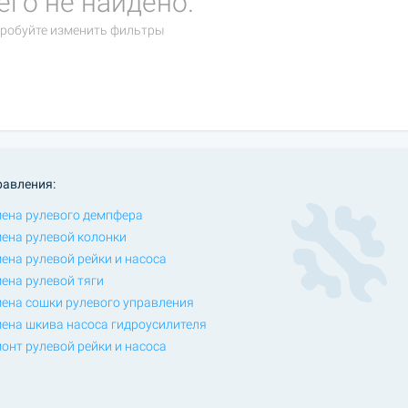
его не найдено.
робуйте изменить фильтры
равления:
ена рулевого демпфера
ена рулевой колонки
ена рулевой рейки и насоса
ена рулевой тяги
ена сошки рулевого управления
ена шкива насоса гидроусилителя
онт рулевой рейки и насоса