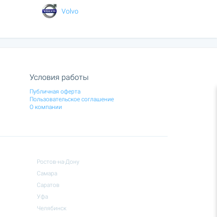
Volvo
Условия работы
Публичная оферта
Пользовательское соглашение
О компании
Ростов-на-Дону
Самара
Саратов
Уфа
Челябинск