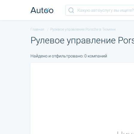
Главная
Рулевое управление Porsche в Тюмени
Рулевое управление Por
Найдено и отфильтровано: 0 компаний