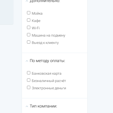
Дополнительно:
Мойка
Кафе
Wi-Fi
Машина на подмену
Выезд к клиенту
По методу оплаты:
Банковская карта
Безналичный расчёт
Электронные деньги
Тип компании: