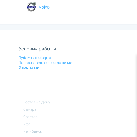
Volvo
Условия работы
Публичная оферта
Пользовательское соглашение
О компании
Ростов-на-Дону
Самара
Саратов
Уфа
Челябинск