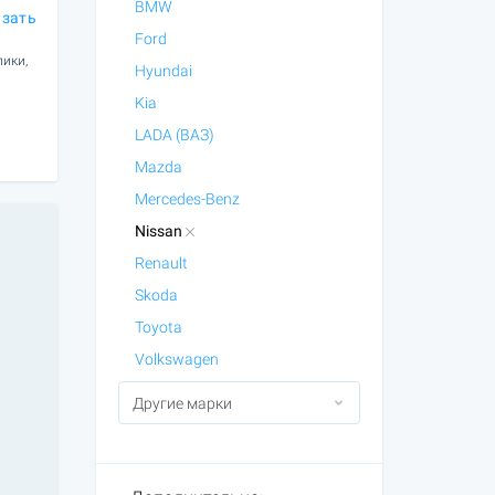
BMW
азать
Ford
лики,
Hyundai
Kia
LADA (ВАЗ)
Mazda
Mercedes-Benz
Nissan
Renault
Skoda
Toyota
Volkswagen