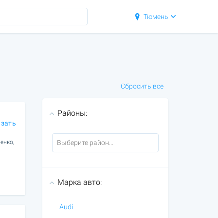
Тюмень
Сбросить все
Районы:
азать
енко,
Марка авто:
Audi