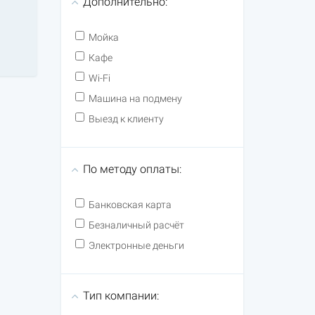
Дополнительно:
Мойка
Кафе
Wi-Fi
Машина на подмену
Выезд к клиенту
По методу оплаты:
Банковская карта
Безналичный расчёт
Электронные деньги
Тип компании: