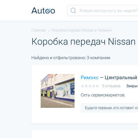
Главная
Коробка передач Nissan в Тюмени
Коробка передач Nissan
Найдено и отфильтровано: 3 компании
Римэкс
— Центральный 
0 отзывов
Закры
Сеть сервисмаркетов.
Будьте первым, кто оставит 