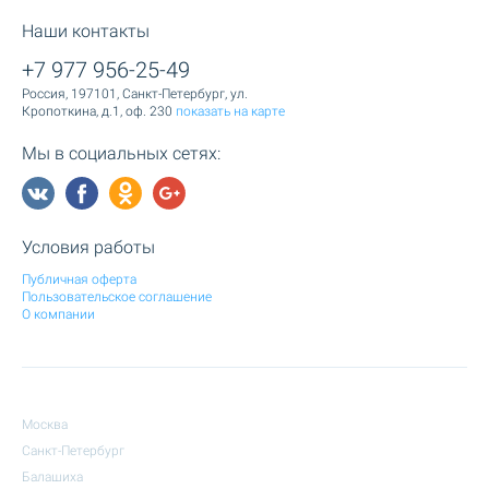
Наши контакты
+7 977 956-25-49
Россия, 197101, Санкт-Петербург, ул.
Кропоткина, д.1, оф. 230
показать на карте
Мы в социальных сетях:
Условия работы
Публичная оферта
Пользовательское соглашение
О компании
Москва
Санкт-Петербург
Балашиха