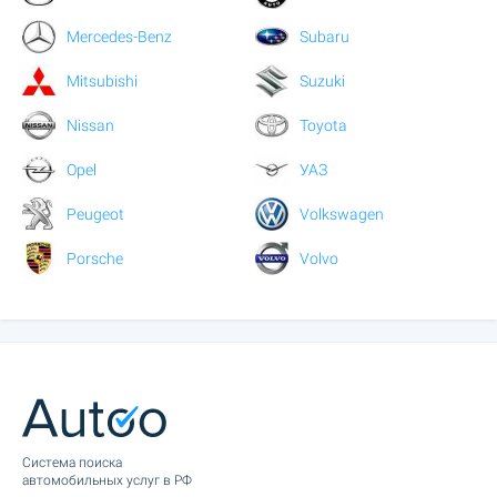
Mercedes-Benz
Subaru
Mitsubishi
Suzuki
Nissan
Toyota
Opel
УАЗ
Peugeot
Volkswagen
Porsche
Volvo
Cистема поиска
автомобильных услуг в РФ