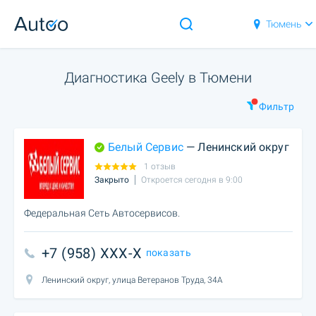
Тюмень
Диагностика Geely в Тюмени
Фильтр
Белый Сервис
— Ленинский округ
1 отзыв
Закрыто
Откроется сегодня в 9:00
Федеральная Сеть Автосервисов.
+7 (958) XXX-X
показать
Ленинский округ, улица Ветеранов Труда, 34А