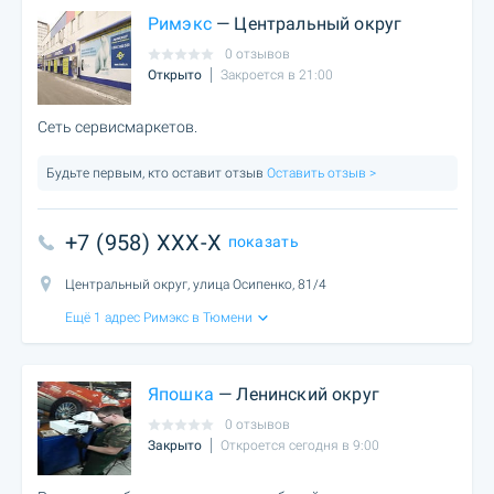
Римэкс
— Центральный округ
0 отзывов
Открыто
Закроется в 21:00
Сеть сервисмаркетов.
Будьте первым, кто оставит отзыв
Оставить отзыв >
+7 (958) XXX-X
показать
Центральный округ, улица Осипенко, 81/4
Ещё 1 адрес Римэкс в Тюмени
Япошка
— Ленинский округ
0 отзывов
Закрыто
Откроется сегодня в 9:00