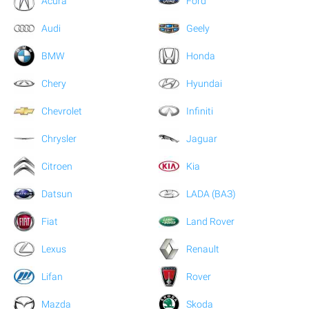
Acura
Ford
Audi
Geely
BMW
Honda
Chery
Hyundai
Chevrolet
Infiniti
Chrysler
Jaguar
Citroen
Kia
Datsun
LADA (ВАЗ)
Fiat
Land Rover
Lexus
Renault
Lifan
Rover
Mazda
Skoda