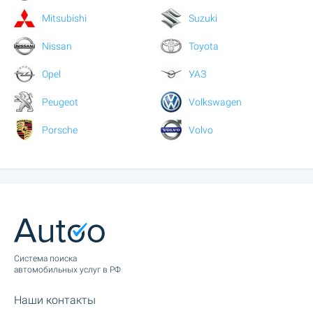
Mitsubishi
Suzuki
Nissan
Toyota
Opel
УАЗ
Peugeot
Volkswagen
Porsche
Volvo
Cистема поиска
автомобильных услуг в РФ
Наши контакты