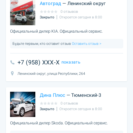
Автоград
— Ленинский округ
0 отзывов
Закрыто
Откроется сегодня в 8:00
Официальный дилер KIA. Официальный сервис.
Будьте первым, кто оставит отзыв
Оставить отзыв >
+7 (958) XXX-X
показать
Ленинский округ, улица Республики, 264
Дина Плюс
— Тюменский-3
0 отзывов
Закрыто
Откроется сегодня в 8:00
Официальный дилер Skoda. Официальный сервис.