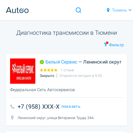
Тюмень
Диагностика трансмиссии в Тюмени
Фильтр
Белый Сервис
— Ленинский округ
1 отзыв
Закрыто
Откроется сегодня в 9:00
Федеральная Сеть Автосервисов.
+7 (958) XXX-X
показать
Ленинский округ, улица Ветеранов Труда, 34А