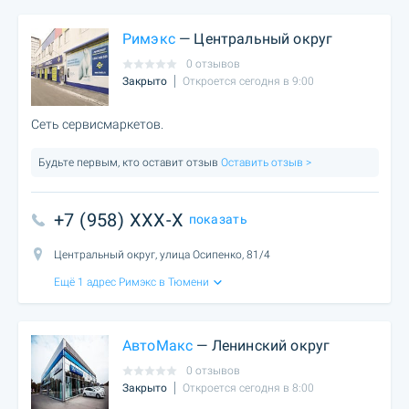
Римэкс
— Центральный округ
0 отзывов
Закрыто
Откроется сегодня в 9:00
Сеть сервисмаркетов.
Будьте первым, кто оставит отзыв
Оставить отзыв >
+7 (958) XXX-X
показать
Центральный округ, улица Осипенко, 81/4
Ещё 1 адрес Римэкс в Тюмени
АвтоМакс
— Ленинский округ
0 отзывов
Закрыто
Откроется сегодня в 8:00