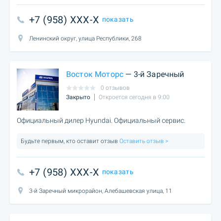
+7 (958) XXX-X
показать
Ленинский округ, улица Республики, 268
Восток Моторс
— 3-й Заречный
0 отзывов
Закрыто
Откроется сегодня в 9:00
Официальный дилер Hyundai. Официальный сервис.
Будьте первым, кто оставит отзыв
Оставить отзыв >
+7 (958) XXX-X
показать
3-й Заречный микрорайон, Алебашевская улица, 11