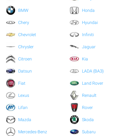
BMW
Honda
Chery
Hyundai
Chevrolet
Infiniti
Chrysler
Jaguar
Citroen
Kia
Datsun
LADA (ВАЗ)
Fiat
Land Rover
Lexus
Renault
Lifan
Rover
Mazda
Skoda
Mercedes-Benz
Subaru