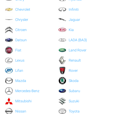
Chevrolet
Infiniti
Chrysler
Jaguar
Citroen
Kia
Datsun
LADA (ВАЗ)
Fiat
Land Rover
Lexus
Renault
Lifan
Rover
Mazda
Skoda
Mercedes-Benz
Subaru
Mitsubishi
Suzuki
Nissan
Toyota