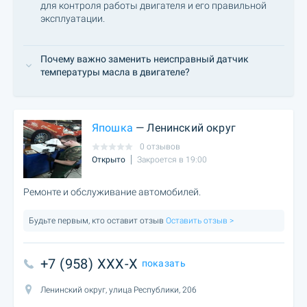
для контроля работы двигателя и его правильной
эксплуатации.
Почему важно заменить неисправный датчик
температуры масла в двигателе?
Япошка
— Ленинский округ
0 отзывов
Открыто
Закроется в 19:00
Ремонте и обслуживание автомобилей.
Будьте первым, кто оставит отзыв
Оставить отзыв >
+7 (958) XXX-X
показать
Ленинский округ, улица Республики, 206