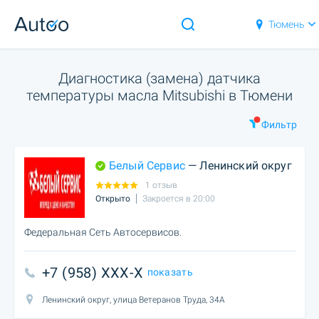
Тюмень
Диагностика (замена) датчика
температуры масла Mitsubishi в Тюмени
Фильтр
Белый Сервис
— Ленинский округ
1 отзыв
Открыто
Закроется в 20:00
Федеральная Сеть Автосервисов.
+7 (958) XXX-X
показать
Ленинский округ, улица Ветеранов Труда, 34А