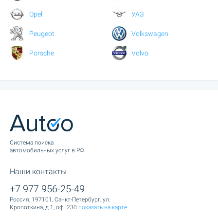
Opel
УАЗ
Peugeot
Volkswagen
Porsche
Volvo
Cистема поиска
автомобильных услуг в РФ
Наши контакты
+7 977 956-25-49
Россия, 197101, Санкт-Петербург, ул.
Кропоткина, д.1, оф. 230
показать на карте