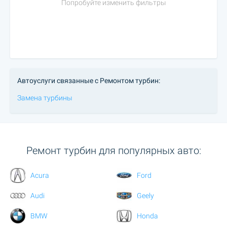
Попробуйте изменить фильтры
Автоуслуги связанные с Ремонтом турбин:
Замена турбины
Ремонт турбин для популярных авто:
Acura
Ford
Audi
Geely
BMW
Honda