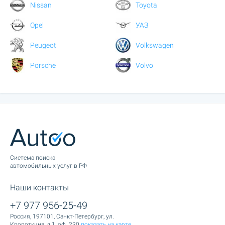
Nissan
Toyota
Opel
УАЗ
Peugeot
Volkswagen
Porsche
Volvo
Cистема поиска
автомобильных услуг в РФ
Наши контакты
+7 977 956-25-49
Россия, 197101, Санкт-Петербург, ул.
Кропоткина, д.1, оф. 230
показать на карте