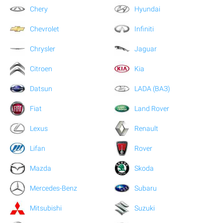
Chery
Hyundai
Chevrolet
Infiniti
Chrysler
Jaguar
Citroen
Kia
Datsun
LADA (ВАЗ)
Fiat
Land Rover
Lexus
Renault
Lifan
Rover
Mazda
Skoda
Mercedes-Benz
Subaru
Mitsubishi
Suzuki