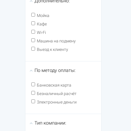
Дополнительно:
Мойка
Кафе
Wi-Fi
Машина на подмену
Выезд к клиенту
По методу оплаты:
Банковская карта
Безналичный расчёт
Электронные деньги
Тип компании: