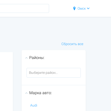
Омск
Сбросить все
Районы:
Марка авто:
Audi