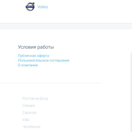
Volvo
Условия работы
Публичная оферта
Пользовательское соглашение
О компании
Ростов-на-Дону
Самара
Саратов
Уфа
Челябинск