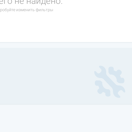
его не найдено.
робуйте изменить фильтры