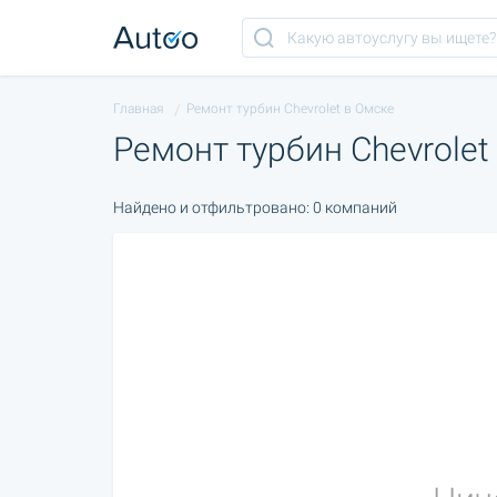
Главная
Ремонт турбин Chevrolet в Омске
Ремонт турбин Chevrolet
Найдено и отфильтровано: 0 компаний