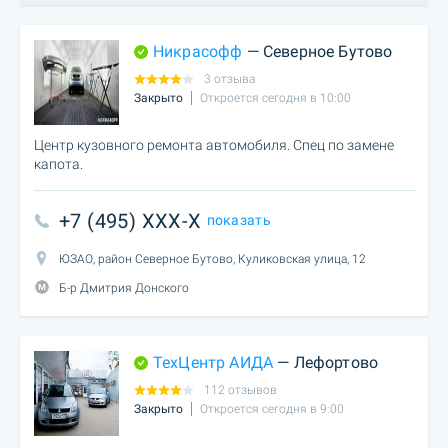
Никрасофф
— Северное Бутово
3 отзыва
Закрыто
Откроется сегодня в 10:00
Центр кузовного ремонта автомобиля. Спец по замене
капота.
+7 (495) XXX-X
показать
ЮЗАО, район Северное Бутово, Куликовская улица, 12
Б-р Дмитрия Донского
ТехЦентр АИДА
— Лефортово
112 отзывов
Закрыто
Откроется сегодня в 9:00