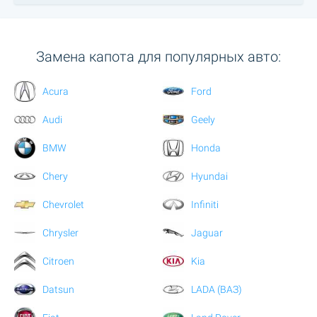
Замена капота для популярных авто:
Acura
Ford
Audi
Geely
BMW
Honda
Chery
Hyundai
Chevrolet
Infiniti
Chrysler
Jaguar
Citroen
Kia
Datsun
LADA (ВАЗ)