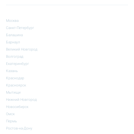
Москва
Санкт-Петербург
Балашиха
Барнаул
Великий Новгород
Волгоград
Екатеринбург
Казань
Краснодар
Красноярск
Мытищи
Нижний Новгород
Новосибирск
Омск
Пермь
Ростов-на-Дону