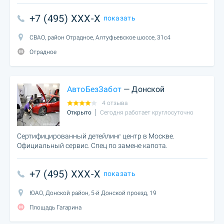
+7 (495) XXX-X
показать
СВАО, район Отрадное, Алтуфьевское шоссе, 31с4
Отрадное
АвтоБезЗабот
— Донской
4 отзыва
Открыто
Сегодня работает круглосуточно
Сертифицированный детейлинг центр в Москве.
Официальный сервис. Спец по замене капота.
+7 (495) XXX-X
показать
ЮАО, Донской район, 5-й Донской проезд, 19
Площадь Гагарина