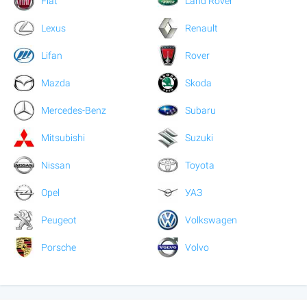
Fiat
Land Rover
Lexus
Renault
Lifan
Rover
Mazda
Skoda
Mercedes-Benz
Subaru
Mitsubishi
Suzuki
Nissan
Toyota
Opel
УАЗ
Peugeot
Volkswagen
Porsche
Volvo