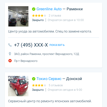
Greenline Auto
— Раменки
2 отзыва
Закрыто
Откроется сегодня в 10:00
Центр ухода за автомобилем. Спец по замене капота.
+7 (495) XXX-X
показать
ЗАО, район Раменки, проспект Вернадского, 12Д
Пр-т Вернадского
Токио Cервис
— Донской
5 отзывов
Закрыто
Откроется сегодня в 9:00
Сервисный центр по ремонту японских автомобилей.