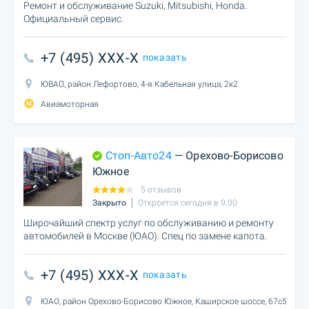
Ремонт и обслуживание Suzuki, Mitsubishi, Honda.
Официальный сервис.
+7 (495) XXX-X
показать
ЮВАО, район Лефортово, 4-я Кабельная улица, 2к2
Авиамоторная
Стоп-Авто24
— Орехово-Борисово
Южное
5 отзывов
Закрыто
Откроется сегодня в 9:00
Широчайший спектр услуг по обслуживанию и ремонту
автомобилей в Москве (ЮАО). Спец по замене капота.
+7 (495) XXX-X
показать
ЮАО, район Орехово-Борисово Южное, Каширское шоссе, 67с5