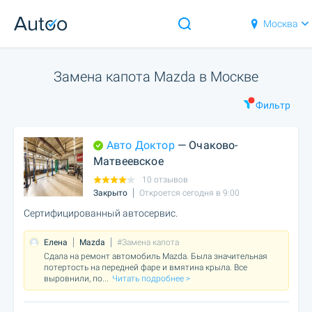
Москва
Замена капота Mazda в Москве
Фильтр
Авто Доктор
— Очаково-
Матвеевское
10 отзывов
Закрыто
Откроется сегодня в 9:00
Сертифицированный автосервис.
Елена
Mazda
#Замена капота
Сдала на ремонт автомобиль Mazda. Была значительная
потертость на передней фаре и вмятина крыла. Все
выровнили, по
...
Читать подробнее >