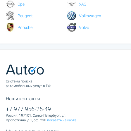
Opel
УАЗ
Peugeot
Volkswagen
Porsche
Volvo
Cистема поиска
автомобильных услуг в РФ
Наши контакты
+7 977 956-25-49
Россия, 197101, Санкт-Петербург, ул.
Кропоткина, д.1, оф. 230
показать на карте