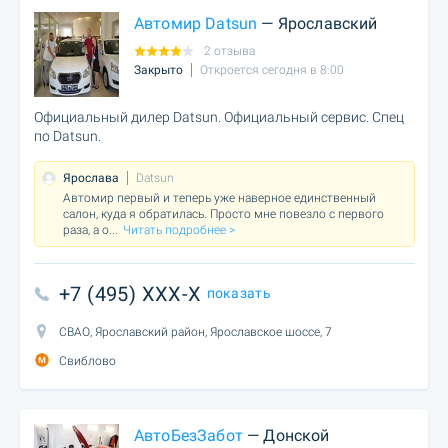
Автомир Datsun
— Ярославский
2 отзыва
Закрыто
Откроется сегодня в 8:00
Официальный дилер Datsun. Официальный сервис. Спец
по Datsun.
Ярослава
Datsun
Автомир первый и теперь уже наверное единственный
салон, куда я обратилась. Просто мне повезло с первого
раза, а о
...
Читать подробнее >
+7 (495) XXX-X
показать
СВАО, Ярославский район, Ярославское шоссе, 7
Свиблово
АвтоБезЗабот
— Донской