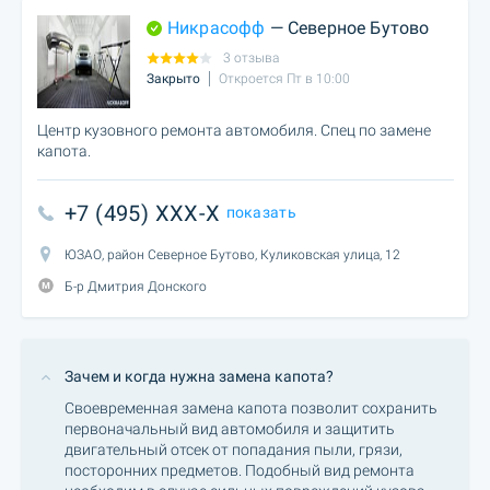
Никрасофф
— Северное Бутово
3 отзыва
Закрыто
Откроется Пт в 10:00
Центр кузовного ремонта автомобиля. Спец по замене
капота.
+7 (495) XXX-X
показать
ЮЗАО, район Северное Бутово, Куликовская улица, 12
Б-р Дмитрия Донского
Зачем и когда нужна замена капота?
Своевременная замена капота позволит сохранить
первоначальный вид автомобиля и защитить
двигательный отсек от попадания пыли, грязи,
посторонних предметов. Подобный вид ремонта