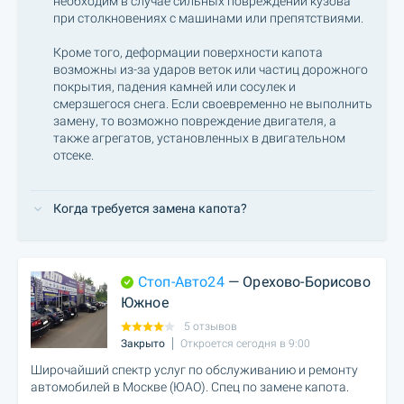
необходим в случае сильных повреждений кузова
при столкновениях с машинами или препятствиями.
Кроме того, деформации поверхности капота
возможны из-за ударов веток или частиц дорожного
покрытия, падения камней или сосулек и
смерзшегося снега. Если своевременно не выполнить
замену, то возможно повреждение двигателя, а
также агрегатов, установленных в двигательном
отсеке.
Когда требуется замена капота?
Стоп-Авто24
— Орехово-Борисово
Южное
5 отзывов
Закрыто
Откроется сегодня в 9:00
Широчайший спектр услуг по обслуживанию и ремонту
автомобилей в Москве (ЮАО). Спец по замене капота.