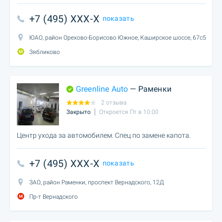
+7 (495) XXX-X
показать
ЮАО, район Орехово-Борисово Южное, Каширское шоссе, 67с5
Зябликово
Greenline Auto
— Раменки
2 отзыва
Закрыто
Откроется Пт в 10:00
Центр ухода за автомобилем. Спец по замене капота.
+7 (495) XXX-X
показать
ЗАО, район Раменки, проспект Вернадского, 12Д
Пр-т Вернадского