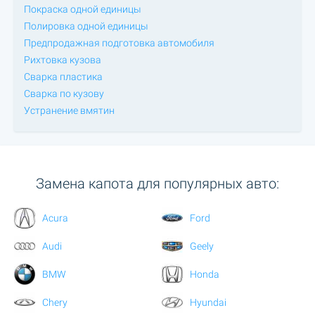
Покраска одной единицы
Полировка одной единицы
Предпродажная подготовка автомобиля
Рихтовка кузова
Сварка пластика
Сварка по кузову
Устранение вмятин
Замена капота для популярных авто:
Acura
Ford
Audi
Geely
BMW
Honda
Chery
Hyundai