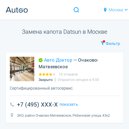
Москва
Замена капота Datsun в Москве
Фильтр
Авто Доктор
— Очаково-
Матвеевское
10 отзывов
Закрыто
Откроется сегодня в 9:00
Сертифицированный автосервис.
+7 (495) XXX-X
показать
ЗАО, район Очаково-Матвеевское, Рябиновая улица, 43к2