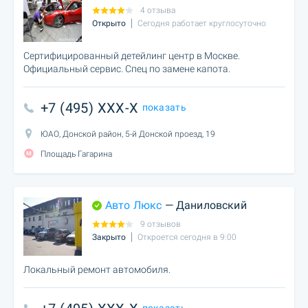
4 отзыва
Открыто
Сегодня работает круглосуточно
Сертифицированный детейлинг центр в Москве.
Официальный сервис. Спец по замене капота.
+7 (495) XXX-X
показать
ЮАО, Донской район, 5-й Донской проезд, 19
Площадь Гагарина
Авто Люкс
— Даниловский
9 отзывов
Закрыто
Откроется сегодня в 9:00
Локальный ремонт автомобиля.