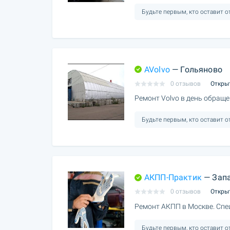
Будьте первым, кто оставит 
AVolvo
— Гольяново
0 отзывов
Откры
Ремонт Volvo в день обращен
Будьте первым, кто оставит 
АКПП-Практик
— Запа
0 отзывов
Откры
Ремонт АКПП в Москве. Спец
Будьте первым, кто оставит 