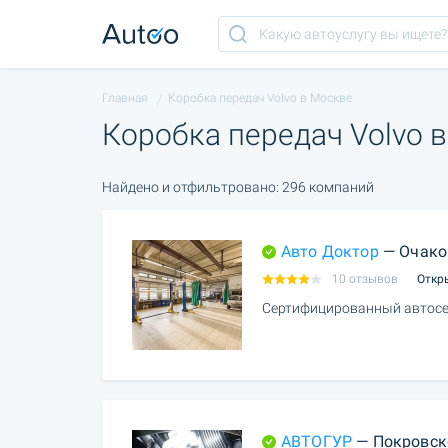
Главная
Коробка передач Volvo в Москве
Коробка передач Volvo 
Найдено и отфильтровано: 296 компаний
Авто Доктор
— Очако
10 отзывов
Откр
Сертифицированный автосе
АВТОГУР
— Покровск