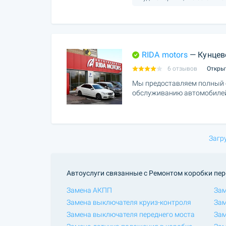
RIDA motors
— Кунцев
6 отзывов
Откры
Мы предоставляем полный с
обслуживанию автомобиле
Загр
Автоуслуги связанные с Ремонтом коробки пер
Замена АКПП
Зам
Замена выключателя круиз-контроля
За
Замена выключателя переднего моста
Зам