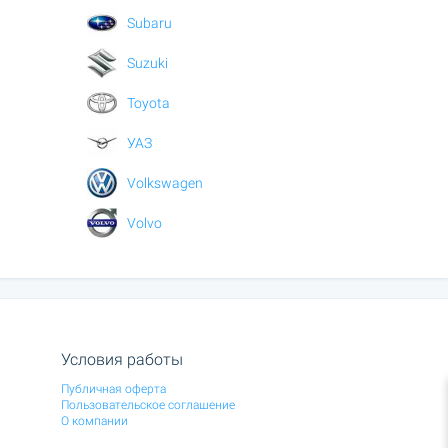
Subaru
Suzuki
Toyota
УАЗ
Volkswagen
Volvo
Условия работы
Публичная оферта
Пользовательское соглашение
О компании