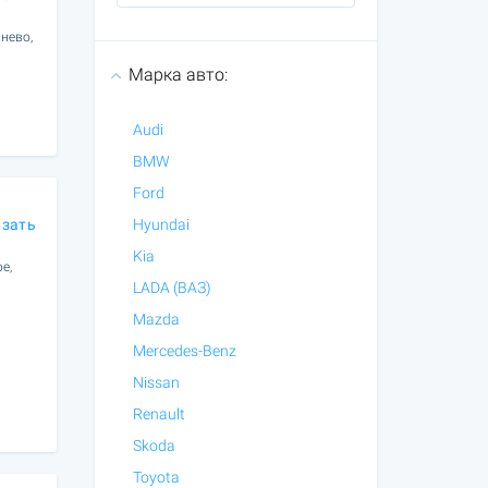
нево,
Марка авто:
Audi
BMW
Ford
азать
Hyundai
Kia
е,
LADA (ВАЗ)
Mazda
Mercedes-Benz
Nissan
Renault
Skoda
Toyota