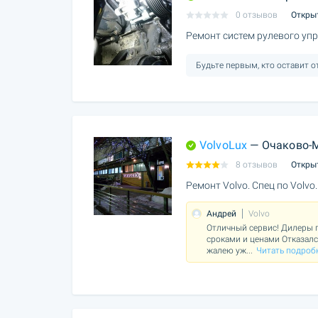
0 отзывов
Откры
Ремонт систем рулевого уп
Будьте первым, кто оставит 
VolvoLux
— Очаково-
8 отзывов
Откры
Ремонт Volvo. Спец по Volvo.
Андрей
Volvo
Отличный сервис! Дилеры п
сроками и ценами Отказался
жалею уж
...
Читать подроб