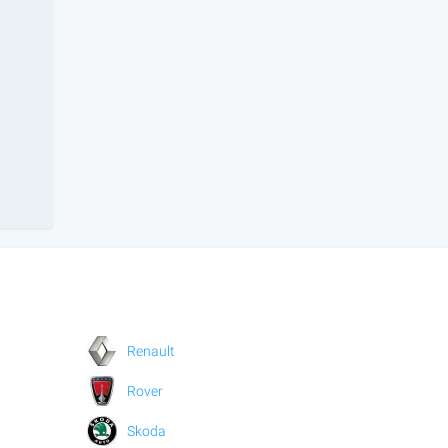
Renault
Rover
Skoda