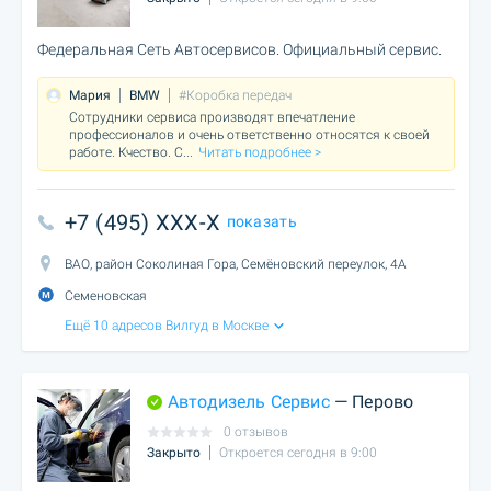
Федеральная Сеть Автосервисов. Официальный сервис.
Мария
BMW
#Коробка передач
Сотрудники сервиса производят впечатление
профессионалов и очень ответственно относятся к своей
работе. Кчество. С
...
Читать подробнее >
+7 (495) XXX-X
показать
ВАО, район Соколиная Гора, Семёновский переулок, 4А
Семеновская
Ещё 10 адресов Вилгуд в Москве
Автодизель Сервис
— Перово
0 отзывов
Закрыто
Откроется сегодня в 9:00