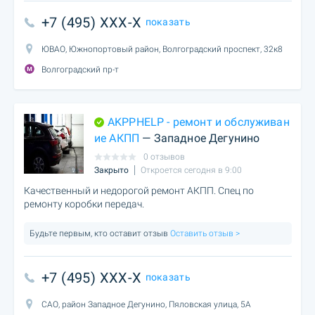
+7 (495) XXX-X
показать
ЮВАО, Южнопортовый район, Волгоградский проспект, 32к8
Волгоградский пр-т
AKPPHELP - ремонт и обслуживан
ие АКПП
— Западное Дегунино
0 отзывов
Закрыто
Откроется сегодня в 9:00
Качественный и недорогой ремонт АКПП. Спец по
ремонту коробки передач.
Будьте первым, кто оставит отзыв
Оставить отзыв >
+7 (495) XXX-X
показать
САО, район Западное Дегунино, Пяловская улица, 5А