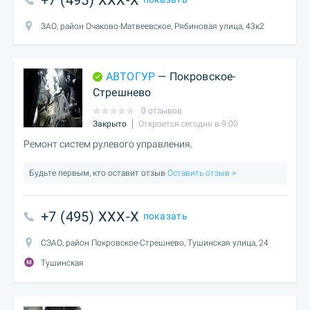
+7 (495) XXX-X
ЗАО, район Очаково-Матвеевское, Рябиновая улица, 43к2
АВТОГУР
— Покровское-
Стрешнево
0 отзывов
Закрыто
Откроется сегодня в 9:00
Ремонт систем рулевого управления.
Будьте первым, кто оставит отзыв
Оставить отзыв >
+7 (495) XXX-X
показать
СЗАО, район Покровское-Стрешнево, Тушинская улица, 24
Тушинская