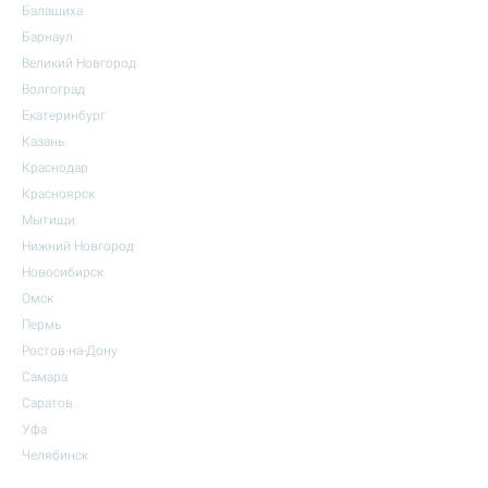
Балашиха
Барнаул
Великий Новгород
Волгоград
Екатеринбург
Казань
Краснодар
Красноярск
Мытищи
Нижний Новгород
Новосибирск
Омск
Пермь
Ростов-на-Дону
Самара
Саратов
Уфа
Челябинск