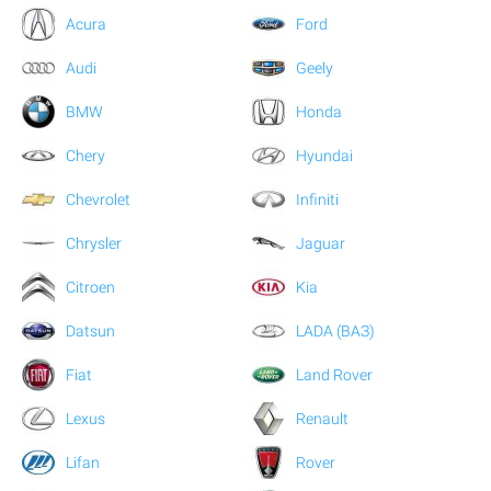
Acura
Ford
Audi
Geely
BMW
Honda
Chery
Hyundai
Chevrolet
Infiniti
Chrysler
Jaguar
Citroen
Kia
Datsun
LADA (ВАЗ)
Fiat
Land Rover
Lexus
Renault
Lifan
Rover