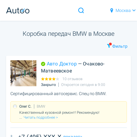
Москва
Коробка передач BMW в Москве
Фильтр
Авто Доктор
— Очаково-
Матвеевское
10 отзывов
Закрыто
Откроется сегодня в 9:00
Сертифицированный автосервис. Спец по BMW.
Олег С.
BMW
Качественный кузовной ремонт! Рекомендую!
...
Читать подробнее >
показать