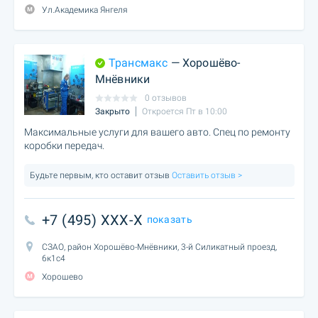
Ул.Академика Янгеля
Трансмакс
— Хорошёво-
Мнёвники
0 отзывов
Закрыто
Откроется Пт в 10:00
Максимальные услуги для вашего авто. Спец по ремонту
коробки передач.
Будьте первым, кто оставит отзыв
Оставить отзыв >
+7 (495) XXX-X
показать
СЗАО, район Хорошёво-Мнёвники, 3-й Силикатный проезд,
6к1с4
Хорошево