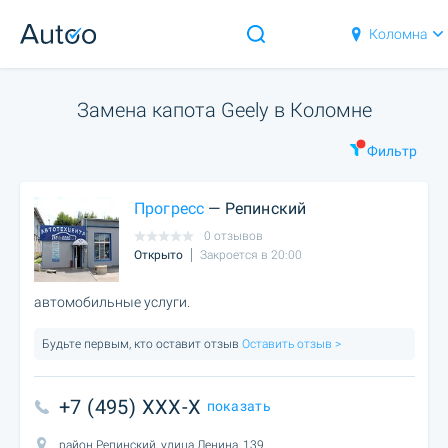
Коломна
Замена капота Geely в Коломне
Фильтр
Прогресс
— Репинский
0 отзывов
Открыто
Закроется в 20:00
автомобильные услуги.
Будьте первым, кто оставит отзыв
Оставить отзыв >
+7 (495) XXX-X
показать
район Репинский, улица Ленина, 139