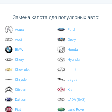
Замена капота для популярных авто:
Acura
Ford
Audi
Geely
BMW
Honda
Chery
Hyundai
Chevrolet
Infiniti
Chrysler
Jaguar
Citroen
Kia
Datsun
LADA (ВАЗ)
Fiat
Land Rover