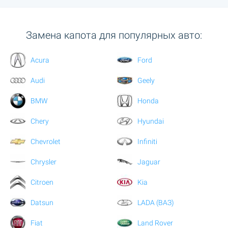
Замена капота для популярных авто:
Acura
Ford
Audi
Geely
BMW
Honda
Chery
Hyundai
Chevrolet
Infiniti
Chrysler
Jaguar
Citroen
Kia
Datsun
LADA (ВАЗ)
Fiat
Land Rover