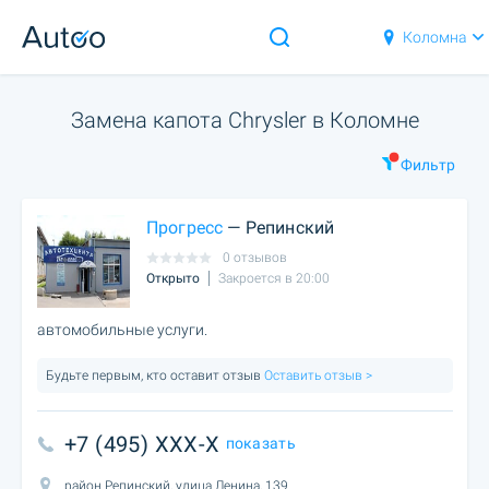
Коломна
Замена капота Chrysler в Коломне
Фильтр
Прогресс
— Репинский
0 отзывов
Открыто
Закроется в 20:00
автомобильные услуги.
Будьте первым, кто оставит отзыв
Оставить отзыв >
+7 (495) XXX-X
показать
район Репинский, улица Ленина, 139