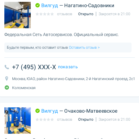
Вилгуд
— Нагатино-Садовники
отзывов
Открыто
Закроется в 21:00
Федеральная Сеть Автосервисов. Официальный сервис.
Будьте первым, кто оставит отзыв
Оставить отзыв >
+7 (495) XXX-X
показать
Москва, ЮАО, район Нагатино-Садовники, 2-й Нагатинский проезд, 2с1
Коломенская
Вилгуд
— Очаково-Матвеевское
отзывов
Открыто
Закроется в 21:00