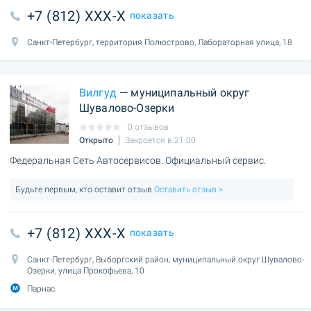
+7 (812) XXX-X
показать
Санкт-Петербург, территория Полюстрово, Лабораторная улица, 18
Вилгуд
— муниципальный округ
Шувалово-Озерки
0 отзывов
Открыто
Закроется в 21:00
Федеральная Сеть Автосервисов. Официальный сервис.
Будьте первым, кто оставит отзыв
Оставить отзыв >
+7 (812) XXX-X
показать
Санкт-Петербург, Выборгский район, муниципальный округ Шувалово-
Озерки, улица Прокофьева, 10
Парнас