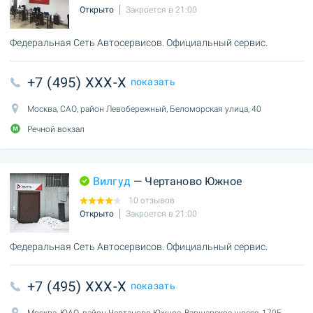
Открыто
Закроется в 21:00
Федеральная Сеть Автосервисов. Официальный сервис.
+7 (495) XXX-X
показать
Москва, САО, район Левобережный, Беломорская улица, 40
Речной вокзал
Вилгуд
— Чертаново Южное
10 отзывов
Открыто
Закроется в 21:00
Федеральная Сеть Автосервисов. Официальный сервис.
+7 (495) XXX-X
показать
Москва, ЮАО, район Чертаново Южное, Варшавское шоссе, 170Б