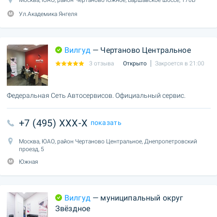
Ул.Академика Янгеля
Вилгуд
— Чертаново Центральное
3 отзыва
Открыто
Закроется в 21:00
Федеральная Сеть Автосервисов. Официальный сервис.
+7 (495) XXX-X
показать
Москва, ЮАО, район Чертаново Центральное, Днепропетровский
проезд, 5
Южная
Вилгуд
— муниципальный округ
Звёздное