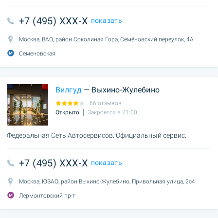
+7 (495) XXX-X
показать
Москва, ВАО, район Соколиная Гора, Семёновский переулок, 4А
Семеновская
Вилгуд
— Выхино-Жулебино
66 отзывов
Открыто
Закроется в 21:00
Федеральная Сеть Автосервисов. Официальный сервис.
+7 (495) XXX-X
показать
Москва, ЮВАО, район Выхино-Жулебино, Привольная улица, 2с4
Лермонтовский пр-т