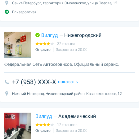
Санкт-Петербург, территория Смоленское, улица Седова, 12
Елизаровская
Вилгуд
— Нижегородский
32 отзыва
Открыто
Закроется в 20:00
Федеральная Сеть Автосервисов. Официальный сервис.
+7 (958) XXX-X
показать
Нижний Новгород, Нижегородский район, Казанское шоссе, 12
Вилгуд
— Академический
12 отзывов
Открыто
Закроется в 20:00