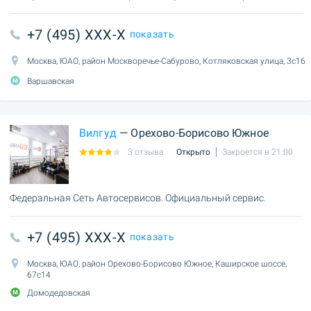
+7 (495) XXX-X
показать
Москва, ЮАО, район Москворечье-Сабурово, Котляковская улица, 3с16
Варшавская
Вилгуд
— Орехово-Борисово Южное
3 отзыва
Открыто
Закроется в 21:00
Федеральная Сеть Автосервисов. Официальный сервис.
+7 (495) XXX-X
показать
Москва, ЮАО, район Орехово-Борисово Южное, Каширское шоссе,
67с14
Домодедовская