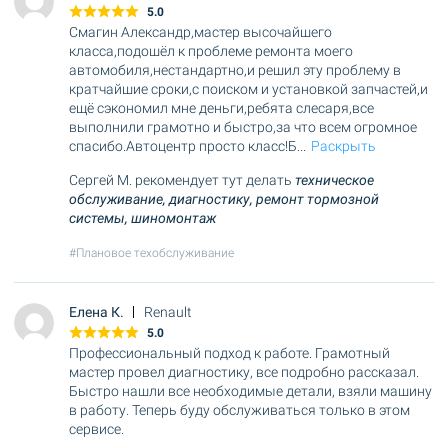
5.0
Смагин Александр,мастер высочайшего
класса,подошёл к проблеме ремонта моего
автомобиля,нестандартно,и решил эту проблему в
кратчайшие сроки,с поиском и установкой запчастей,и
ещё сэкономил мне деньги,ребята слесаря,все
выполнили грамотно и быстро,за что всем огромное
спасибо.Автоцентр просто класс!Б
...
Раскрыть
Сергей М. рекомендует тут делать
техническое
обслуживание,
диагностику,
ремонт тормозной
системы,
шиномонтаж
#Плановое техобслуживание
Елена К.
Renault
5.0
Профессиональный подход к работе. Грамотный
мастер провел диагностику, все подробно рассказал.
Быстро нашли все необходимые детали, взяли машину
в работу. Теперь буду обслуживаться только в этом
сервисе.