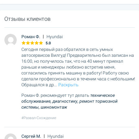
Отзывы клиентов
Роман Ф.
Hyundai
5.0
Сегодня первый раз обратился в сеть умных
автосервисов Вилгуд! Предварительно был записан на
16:00, но получилось так, что на 40 минут приехал
раньше и менеджеры любезно встретив меня,
согласились принять машину в работу! Работу свою
сделали профессионально в течении часа с небольшим!
Обращался в др
...
Раскрыть
Роман Ф. рекомендует тут делать
техническое
обслуживание,
диагностику,
ремонт тормозной
системы,
шиномонтаж
#Развал-Схождение
Сергей М.
Hyundai