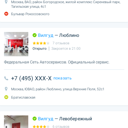
Москва, ВАО, район Богородское, жилой комплекс Сиреневый парк,
Тагильская улица, 4с1
Бульвар Рокоссовского
Вилгуд
— Люблино
7 отзывов
Открыто
Закроется в 21:00
Федеральная Сеть Автосервисов. Официальный сервис.
+7 (495) XXX-X
показать
Москва, ЮВАО, район Люблино, улица Верхние Поля, 52с1
Братиславская
Вилгуд
— Левобережный
6 отзывов