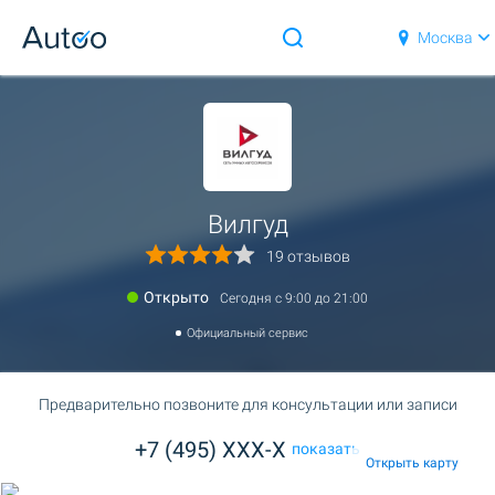
Москва
Вилгуд
19 отзывов
Открыто
Сегодня c 9:00 до 21:00
Официальный сервис
Предварительно позвоните для консультации или записи
+7 (495) XXX-X
показать
Открыть карту