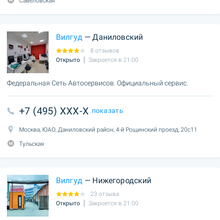
Савеловская
Вилгуд
— Даниловский
8 отзывов
Открыто
Закроется в 21:00
Федеральная Сеть Автосервисов. Официальный сервис.
+7 (495) XXX-X
показать
Москва, ЮАО, Даниловский район, 4-й Рощинский проезд, 20с11
Тульская
Вилгуд
— Нижегородский
23 отзыва
Открыто
Закроется в 21:00