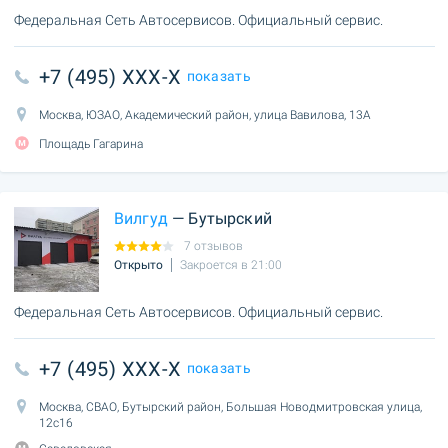
Федеральная Сеть Автосервисов. Официальный сервис.
+7 (495) XXX-X
показать
Москва, ЮЗАО, Академический район, улица Вавилова, 13А
Площадь Гагарина
Вилгуд
— Бутырский
7 отзывов
Открыто
Закроется в 21:00
Федеральная Сеть Автосервисов. Официальный сервис.
+7 (495) XXX-X
показать
Москва, СВАО, Бутырский район, Большая Новодмитровская улица,
12с16