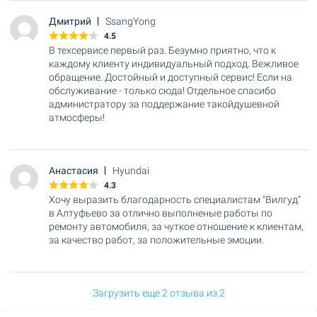
Дмитрий
SsangYong
4.5
В техсервисе первый раз. Безумно приятно, что к
каждому клиенту индивидуальный подход. Вежливое
обращение. Достойный и доступный сервис! Если на
обслуживание - только сюда! Отдельное спасибо
администратору за поддержание такойдушевной
атмосферы!
Анастасия
Hyundai
4.3
Хочу выразить благодарность специалистам "Вилгуд"
в Алтуфьево за отлично выполненые работы по
ремонту автомобиля, за чуткое отношение к клиентам,
за качество работ, за положительные эмоции.
Загрузить еще 2 отзыва из 2