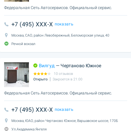
Федеральная Сеть Автосервисов. Официальный сервис.
+7 (495) XXX-X
показать
Москва, САО, район Левобережный, Беломорская улица, 40
Речной вокзал
Вилгуд
— Чертаново Южное
10 отзывов
Открыто
Закроется в 21:00
Федеральная Сеть Автосервисов. Официальный сервис.
+7 (495) XXX-X
показать
Москва, ЮАО, район Чертаново Южное, Варшавское шоссе, 170Б
Ул.Академика Янгеля