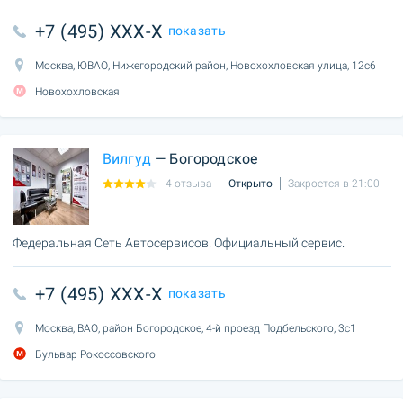
+7 (495) XXX-X
показать
Москва, ЮВАО, Нижегородский район, Новохохловская улица, 12с6
Новохохловская
Вилгуд
— Богородское
4 отзыва
Открыто
Закроется в 21:00
Федеральная Сеть Автосервисов. Официальный сервис.
+7 (495) XXX-X
показать
Москва, ВАО, район Богородское, 4-й проезд Подбельского, 3с1
Бульвар Рокоссовского