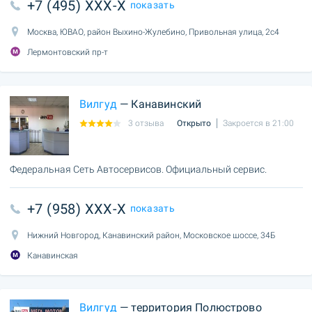
+7 (495) XXX-X
показать
Москва, ЮВАО, район Выхино-Жулебино, Привольная улица, 2с4
Лермонтовский пр-т
Вилгуд
— Канавинский
3 отзыва
Открыто
Закроется в 21:00
Федеральная Сеть Автосервисов. Официальный сервис.
+7 (958) XXX-X
показать
Нижний Новгород, Канавинский район, Московское шоссе, 34Б
Канавинская
Вилгуд
— территория Полюстрово