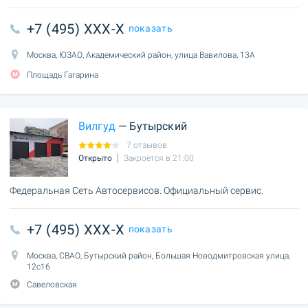
+7 (495) XXX-X
показать
Москва, ЮЗАО, Академический район, улица Вавилова, 13А
Площадь Гагарина
Вилгуд
— Бутырский
7 отзывов
Открыто
Закроется в 21:00
Федеральная Сеть Автосервисов. Официальный сервис.
+7 (495) XXX-X
показать
Москва, СВАО, Бутырский район, Большая Новодмитровская улица,
12с16
Савеловская