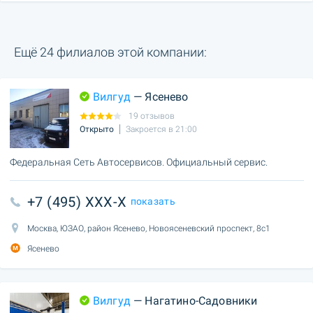
Ещё 24 филиалов этой компании:
Вилгуд
— Ясенево
19 отзывов
Открыто
Закроется в 21:00
Федеральная Сеть Автосервисов. Официальный сервис.
+7 (495) XXX-X
показать
Москва, ЮЗАО, район Ясенево, Новоясеневский проспект, 8с1
Ясенево
Вилгуд
— Нагатино-Садовники