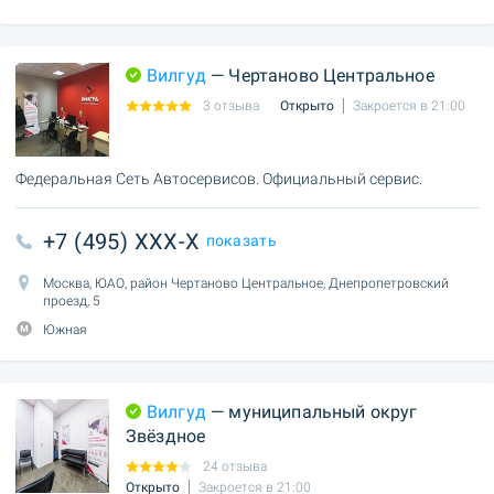
Вилгуд
— Чертаново Центральное
3 отзыва
Открыто
Закроется в 21:00
Федеральная Сеть Автосервисов. Официальный сервис.
+7 (495) XXX-X
показать
Москва, ЮАО, район Чертаново Центральное, Днепропетровский
проезд, 5
Южная
Вилгуд
— муниципальный округ
Звёздное
24 отзыва
Открыто
Закроется в 21:00