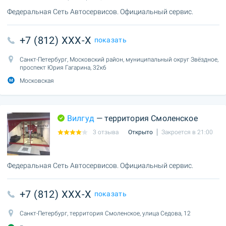
Федеральная Сеть Автосервисов. Официальный сервис.
+7 (812) XXX-X
показать
Санкт-Петербург, Московский район, муниципальный округ Звёздное,
проспект Юрия Гагарина, 32к6
Московская
Вилгуд
— территория Смоленское
3 отзыва
Открыто
Закроется в 21:00
Федеральная Сеть Автосервисов. Официальный сервис.
+7 (812) XXX-X
показать
Санкт-Петербург, территория Смоленское, улица Седова, 12