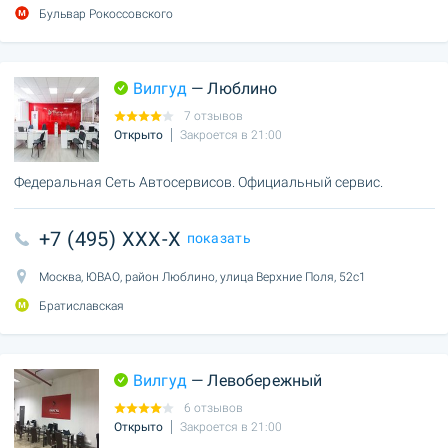
Бульвар Рокоссовского
Вилгуд
— Люблино
7 отзывов
Открыто
Закроется в 21:00
Федеральная Сеть Автосервисов. Официальный сервис.
+7 (495) XXX-X
показать
Москва, ЮВАО, район Люблино, улица Верхние Поля, 52с1
Братиславская
Вилгуд
— Левобережный
6 отзывов
Открыто
Закроется в 21:00