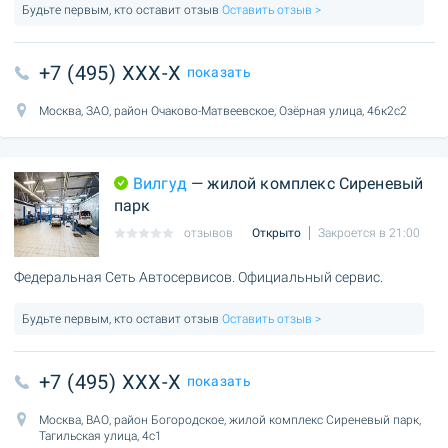
Будьте первым, кто оставит отзыв
Оставить отзыв >
+7 (495) XXX-X
показать
Москва, ЗАО, район Очаково-Матвеевское, Озёрная улица, 46к2с2
Вилгуд
— жилой комплекс Сиреневый
парк
отзывов
Открыто
Закроется в 21:00
Федеральная Сеть Автосервисов. Официальный сервис.
Будьте первым, кто оставит отзыв
Оставить отзыв >
+7 (495) XXX-X
показать
Москва, ВАО, район Богородское, жилой комплекс Сиреневый парк,
Тагильская улица, 4с1