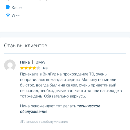
Кафе
Wi-Fi
Отзывы клиентов
Нина
BMW
4.8
Приехала в ВилГуд на прохождение ТО, очень
понравилась команда и сервис. Машину починили
быстро, всегда были на связи, очень приветливый
персонал, необходимые зап. части нашли на складе в
тот же день. Обязательно вернусь.
Нина рекомендует тут делать
техническое
обслуживание
#Плановое техобслуживание