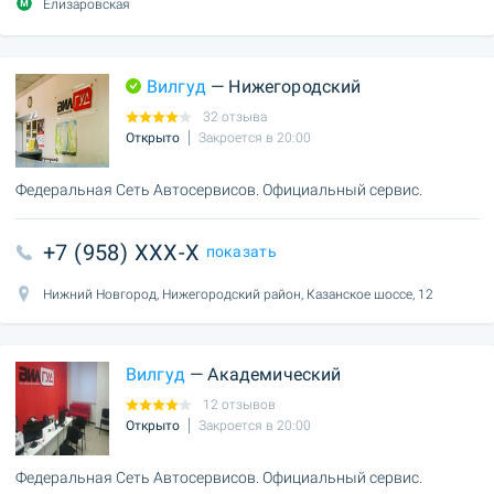
Елизаровская
Вилгуд
— Нижегородский
32 отзыва
Открыто
Закроется в 20:00
Федеральная Сеть Автосервисов. Официальный сервис.
+7 (958) XXX-X
показать
Нижний Новгород, Нижегородский район, Казанское шоссе, 12
Вилгуд
— Академический
12 отзывов
Открыто
Закроется в 20:00
Федеральная Сеть Автосервисов. Официальный сервис.