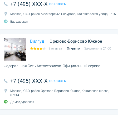
+7 (495) XXX-X
показать
Москва, ЮАО, район Москворечье-Сабурово, Котляковская улица, 3с16
Варшавская
Вилгуд
— Орехово-Борисово Южное
3 отзыва
Открыто
Закроется в 21:00
Федеральная Сеть Автосервисов. Официальный сервис.
+7 (495) XXX-X
показать
Москва, ЮАО, район Орехово-Борисово Южное, Каширское шоссе,
67с14
Домодедовская