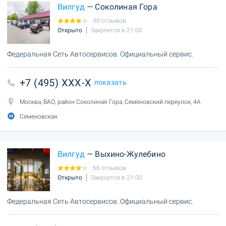
Вилгуд
— Соколиная Гора
90 отзывов
Открыто
Закроется в 21:00
Федеральная Сеть Автосервисов. Официальный сервис.
+7 (495) XXX-X
показать
Москва, ВАО, район Соколиная Гора, Семёновский переулок, 4А
Семеновская
Вилгуд
— Выхино-Жулебино
66 отзывов
Открыто
Закроется в 21:00
Федеральная Сеть Автосервисов. Официальный сервис.