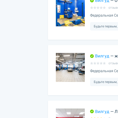
Вилгуд
— О
отзыв
Федеральная Се
Будьте первым,
Вилгуд
— ж
отзыв
Федеральная Се
Будьте первым,
Вилгуд
— Л