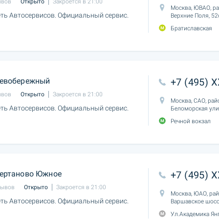
ывов
Открыто
Закроется в 21:00
Москва, ЮВАО, р
ть Автосервисов. Официальный сервис.
Верхние Поля, 52
Братиславская
евобережный
+7 (495) 
ывов
Открыто
Закроется в 21:00
Москва, САО, ра
ть Автосервисов. Официальный сервис.
Беломорская ули
Речной вокзал
ертаново Южное
+7 (495) 
зывов
Открыто
Закроется в 21:00
Москва, ЮАО, ра
ть Автосервисов. Официальный сервис.
Варшавское шосс
Ул.Академика Ян