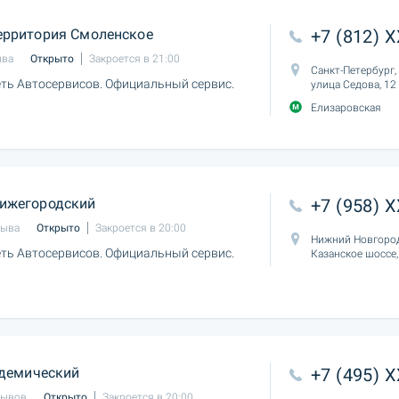
ерритория Смоленское
+7 (812) 
ыва
Открыто
Закроется в 21:00
Санкт-Петербург,
ть Автосервисов. Официальный сервис.
улица Седова, 12
Елизаровская
ижегородский
+7 (958) 
зыва
Открыто
Закроется в 20:00
Нижний Новгород
ть Автосервисов. Официальный сервис.
Казанское шоссе,
демический
+7 (495) 
зывов
Открыто
Закроется в 20:00