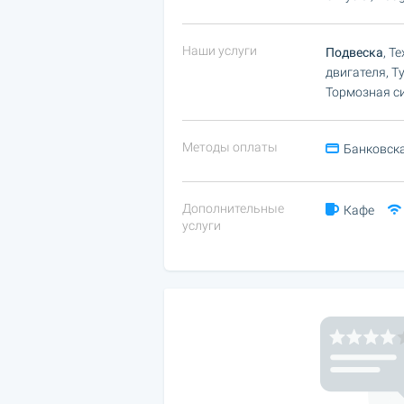
Наши услуги
Подвеска
, Т
двигателя, Т
Тормозная си
Методы оплаты
Банковска
Дополнительные
Кафе
услуги