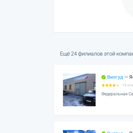
Ещё 24 филиалов этой компа
Вилгуд
— Я
19 от
Федеральная Се