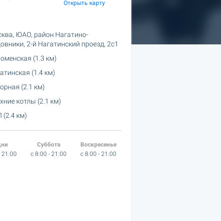
Открыть карту
ква, ЮАО, район Нагатино-
овники,
2-й Нагатинский проезд, 2с1
оменская (1.3 км)
атинская (1.4 км)
орная (2.1 км)
хние котлы (2.1 км)
 (2.4 км)
дни
Суббота
Воскресенье
- 21:00
c 8:00 - 21:00
c 8:00 - 21:00