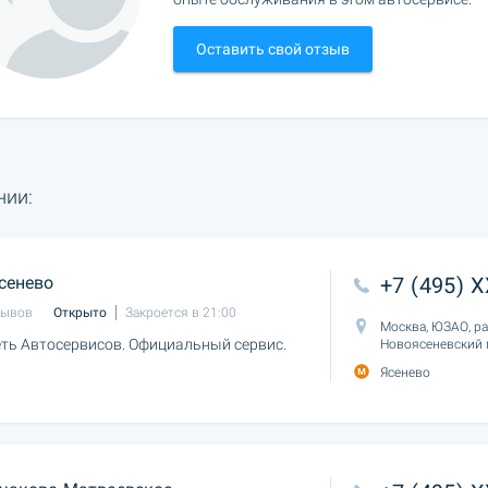
Оставить свой отзыв
нии:
сенево
+7 (495) 
зывов
Открыто
Закроется в 21:00
Москва, ЮЗАО, ра
ть Автосервисов. Официальный сервис.
Новоясеневский 
Ясенево