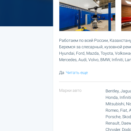
Работаем по всей России, Казахстану
Беремся за слесарный, кузовной рем
Hyundai, Ford, Mazda, Toyota, Volkswag
Mercedes, Audi, Volvo, BMW, Infiniti, La
Да
Читать еще
Марки авто
Bentley, Jagua
Honda, Infinit
Mitsubishi, Ni
Romeo, Fiat, 
Porsche, Skod
Renault, Daew
Chrysler, Dodg