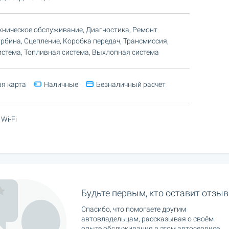
ехническое обслуживание, Диагностика, Ремонт
урбина, Сцепление, Коробка передач, Трансмиссия,
стема, Топливная система, Выхлопная система
я карта
Наличные
Безналичный расчёт
Wi-Fi
Будьте первым, кто оставит отзыв
Спасибо, что помогаете другим
автовладельцам, рассказывая о своём
опыте обслуживания в этом автосервисе.