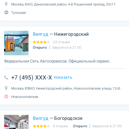
Москва, ЮАО, Даниловский район, 4-й Рощинский проезд, 20с11
Тульская
Вилгуд
— Нижегородский
23 отзыва
Открыто
Закроется в 21:00
Федеральная Сеть Автосервисов. Официальный сервис.
+7 (495) XXX-X
показать
Москва, ЮВАО, Нижегородский район, Новохохловская улица, 12с6
Новохохловская
Вилгуд
— Богородское
4 отзыва
Открыто
Закроется в 21:00