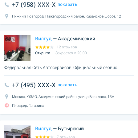
+7 (958) XXX-X
показать
Нижний Новгород, Нижегородский район, Казанское шоссе, 12
Вилгуд
— Академический
12 отзывов
Открыто
Закроется в 20:00
Федеральная Сеть Автосервисов. Официальный сервис.
+7 (495) XXX-X
показать
Москва, ЮЗАО, Академический район, улица Вавилова, 13А
Площадь Гагарина
Вилгуд
— Бутырский
7 отзывов