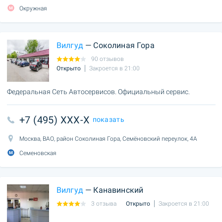
Окружная
Вилгуд
— Соколиная Гора
90 отзывов
Открыто
Закроется в 21:00
Федеральная Сеть Автосервисов. Официальный сервис.
+7 (495) XXX-X
показать
Москва, ВАО, район Соколиная Гора, Семёновский переулок, 4А
Семеновская
Вилгуд
— Канавинский
3 отзыва
Открыто
Закроется в 21:00