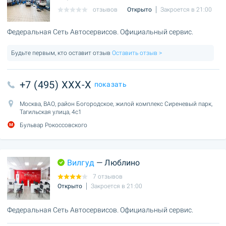
отзывов
Открыто
Закроется в 21:00
Федеральная Сеть Автосервисов. Официальный сервис.
Будьте первым, кто оставит отзыв
Оставить отзыв >
+7 (495) XXX-X
показать
Москва, ВАО, район Богородское, жилой комплекс Сиреневый парк,
Тагильская улица, 4с1
Бульвар Рокоссовского
Вилгуд
— Люблино
7 отзывов
Открыто
Закроется в 21:00
Федеральная Сеть Автосервисов. Официальный сервис.