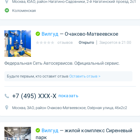
Москва, ЮАО, район Нагатино-Садовники, 2-й Нагатинский проезд, 2с1
Коломенская
Вилгуд
— Очаково-Матвеевское
отзывов
Открыто
Закроется в 21:00
Федеральная Сеть Автосервисов. Официальный сервис.
Будьте первым, кто оставит отзыв
Оставить отзыв >
+7 (495) XXX-X
показать
Москва, ЗАО, район Очаково-Матвеевское, Озёрная улица, 46к2с2
Вилгуд
— жилой комплекс Сиреневый
парк