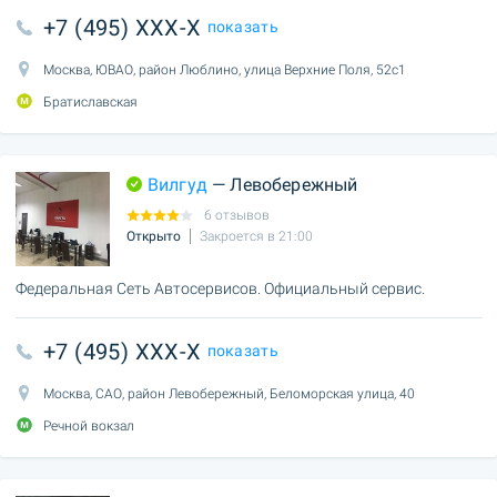
+7 (495) XXX-X
показать
Москва, ЮВАО, район Люблино, улица Верхние Поля, 52с1
Братиславская
Вилгуд
— Левобережный
6 отзывов
Открыто
Закроется в 21:00
Федеральная Сеть Автосервисов. Официальный сервис.
+7 (495) XXX-X
показать
Москва, САО, район Левобережный, Беломорская улица, 40
Речной вокзал