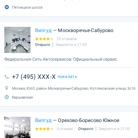
Пятницкое шоссе
Вилгуд
— Москворечье-Сабурово
25 отзывов
Открыто
Закроется в 21:00
Федеральная Сеть Автосервисов. Официальный сервис.
+7 (495) XXX-X
показать
Москва, ЮАО, район Москворечье-Сабурово, Котляковская улица, 3с16
Варшавская
Вилгуд
— Орехово-Борисово Южное
3 отзыва
Открыто
Закроется в 21:00