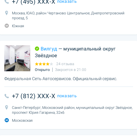
+7 (495) XXX-X
показать
Москва, ЮАО, район Чертаново Центральное, Днепропетровский
проезд, 5
Южная
Вилгуд
— муниципальный округ
Звёздное
24 отзыва
Открыто
Закроется в 21:00
Федеральная Сеть Автосервисов. Официальный сервис.
+7 (812) XXX-X
показать
Санкт-Петербург, Московский район, муниципальный округ Звёздное,
проспект Юрия Гагарина, 32к6
Московская