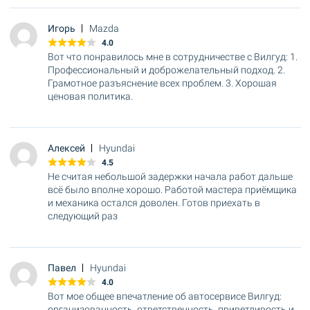
Игорь
Mazda
4.0
Вот что понравилось мне в сотрудничестве с Вилгуд: 1.
Профессиональный и доброжелательный подход. 2.
Грамотное разъяснение всех проблем. 3. Хорошая
ценовая политика.
Алексей
Hyundai
4.5
Не считая небольшой задержки начала работ дальше
всё было вполне хорошо. Работой мастера приёмщика
и механика остался доволен. Готов приехать в
следующий раз
Павел
Hyundai
4.0
Вот мое общее впечатление об автосервисе Вилгуд:
организованность, ответственность, приветливость и