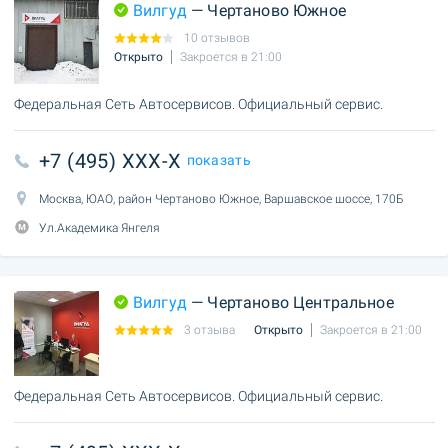
Вилгуд
— Чертаново Южное
10 отзывов
Открыто
Закроется в 21:00
Федеральная Сеть Автосервисов. Официальный сервис.
+7 (495) XXX-X
показать
Москва, ЮАО, район Чертаново Южное, Варшавское шоссе, 170Б
Ул.Академика Янгеля
Вилгуд
— Чертаново Центральное
3 отзыва
Открыто
Закроется в 21:00
Федеральная Сеть Автосервисов. Официальный сервис.