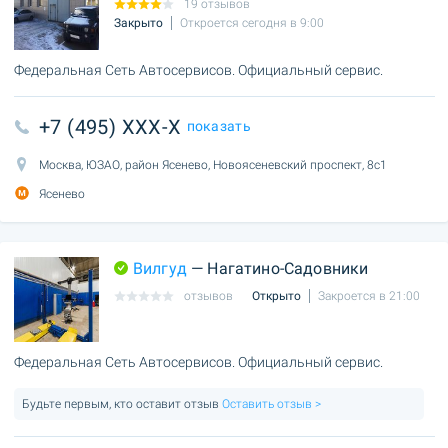
19 отзывов
Закрыто
Откроется сегодня в 9:00
Федеральная Сеть Автосервисов. Официальный сервис.
+7 (495) XXX-X
показать
Москва, ЮЗАО, район Ясенево, Новоясеневский проспект, 8с1
Ясенево
Вилгуд
— Нагатино-Садовники
отзывов
Открыто
Закроется в 21:00
Федеральная Сеть Автосервисов. Официальный сервис.
Будьте первым, кто оставит отзыв
Оставить отзыв >