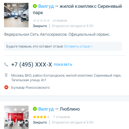
Вилгуд
— жилой комплекс Сиреневый
парк
отзывов
Закрыто
Откроется сегодня в 9:00
Федеральная Сеть Автосервисов. Официальный сервис.
Будьте первым, кто оставит отзыв
Оставить отзыв >
+7 (495) XXX-X
показать
Москва, ВАО, район Богородское, жилой комплекс Сиреневый парк,
Тагильская улица, 4с1
Бульвар Рокоссовского
Вилгуд
— Люблино
7 отзывов
Закрыто
Откроется сегодня в 9:00