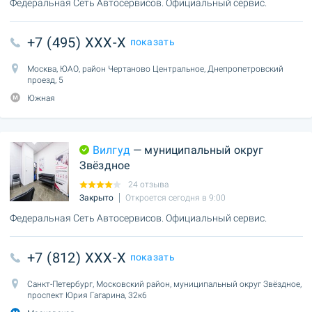
Федеральная Сеть Автосервисов. Официальный сервис.
+7 (495) XXX-X
показать
Москва, ЮАО, район Чертаново Центральное, Днепропетровский
проезд, 5
Южная
Вилгуд
— муниципальный округ
Звёздное
24 отзыва
Закрыто
Откроется сегодня в 9:00
Федеральная Сеть Автосервисов. Официальный сервис.
+7 (812) XXX-X
показать
Санкт-Петербург, Московский район, муниципальный округ Звёздное,
проспект Юрия Гагарина, 32к6