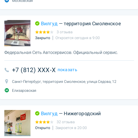
Московская
Вилгуд
— территория Смоленское
3 отзыва
Закрыто
Откроется сегодня в 9:00
Федеральная Сеть Автосервисов. Официальный сервис.
+7 (812) XXX-X
показать
Санкт-Петербург, территория Смоленское, улица Седова, 12
Елизаровская
Вилгуд
— Нижегородский
32 отзыва
Открыто
Закроется в 20:00