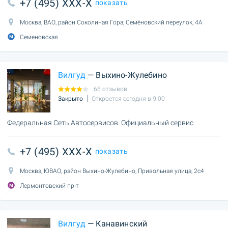
+7 (495) XXX-X
показать
Москва, ВАО, район Соколиная Гора, Семёновский переулок, 4А
Семеновская
Вилгуд
— Выхино-Жулебино
66 отзывов
Закрыто
Откроется сегодня в 9:00
Федеральная Сеть Автосервисов. Официальный сервис.
+7 (495) XXX-X
показать
Москва, ЮВАО, район Выхино-Жулебино, Привольная улица, 2с4
Лермонтовский пр-т
Вилгуд
— Канавинский