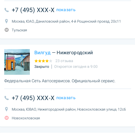
+7 (495) XXX-X
показать
Москва, ЮАО, Даниловский район, 4-й Рощинский проезд, 20с11
Тульская
Вилгуд
— Нижегородский
23 отзыва
Закрыто
Откроется сегодня в 9:00
Федеральная Сеть Автосервисов. Официальный сервис.
+7 (495) XXX-X
показать
Москва, ЮВАО, Нижегородский район, Новохохловская улица, 12с6
Новохохловская