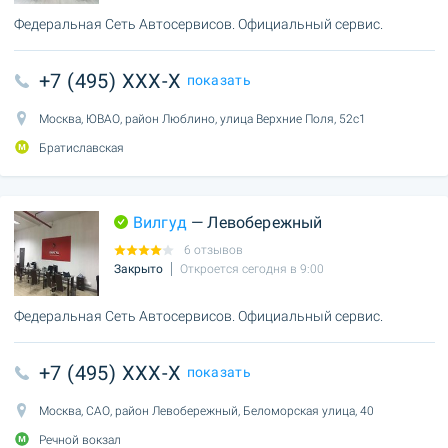
Федеральная Сеть Автосервисов. Официальный сервис.
+7 (495) XXX-X
показать
Москва, ЮВАО, район Люблино, улица Верхние Поля, 52с1
Братиславская
Вилгуд
— Левобережный
6 отзывов
Закрыто
Откроется сегодня в 9:00
Федеральная Сеть Автосервисов. Официальный сервис.
+7 (495) XXX-X
показать
Москва, САО, район Левобережный, Беломорская улица, 40
Речной вокзал