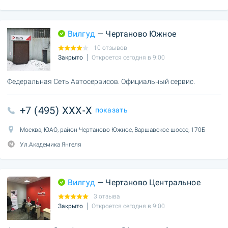
Вилгуд
— Чертаново Южное
10 отзывов
Закрыто
Откроется сегодня в 9:00
Федеральная Сеть Автосервисов. Официальный сервис.
+7 (495) XXX-X
показать
Москва, ЮАО, район Чертаново Южное, Варшавское шоссе, 170Б
Ул.Академика Янгеля
Вилгуд
— Чертаново Центральное
3 отзыва
Закрыто
Откроется сегодня в 9:00