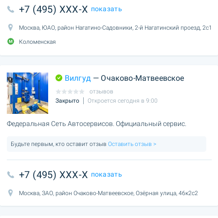
+7 (495) XXX-X
показать
Москва, ЮАО, район Нагатино-Садовники, 2-й Нагатинский проезд, 2с1
Коломенская
Вилгуд
— Очаково-Матвеевское
отзывов
Закрыто
Откроется сегодня в 9:00
Федеральная Сеть Автосервисов. Официальный сервис.
Будьте первым, кто оставит отзыв
Оставить отзыв >
+7 (495) XXX-X
показать
Москва, ЗАО, район Очаково-Матвеевское, Озёрная улица, 46к2с2