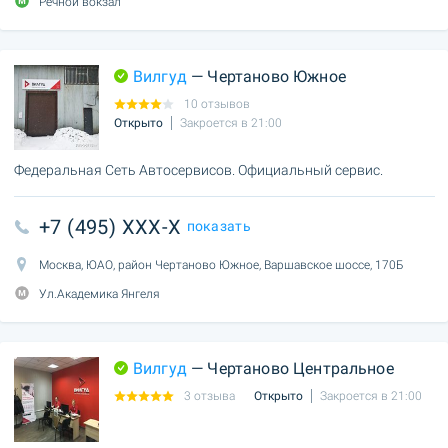
Речной вокзал
Вилгуд
— Чертаново Южное
10 отзывов
Открыто
Закроется в 21:00
Федеральная Сеть Автосервисов. Официальный сервис.
+7 (495) XXX-X
показать
Москва, ЮАО, район Чертаново Южное, Варшавское шоссе, 170Б
Ул.Академика Янгеля
Вилгуд
— Чертаново Центральное
3 отзыва
Открыто
Закроется в 21:00