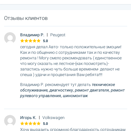
Отзывы клиентов
Владимир Р.
Peugeot
5.0
сегодня делал Авто- только положительные эмоции!
Как и по общению с сотрудниками так и по качеству
ремонта ! Могу смело рекомендовать ( единственное
что могу сказать не лестное-(как посмотреть)-
запастись нужно чуть больше временем- делают не
спеша ) удачи и процветания Вам ребята!!!!
Владимир Р. рекомендует тут делать
техническое
обслуживание,
диагностику,
ремонт двигателя,
ремонт
рулевого управления,
шиномонтаж
Игорь К.
Volkswagen
5.0
Хочу выразить огромную благодарность сотрудникам