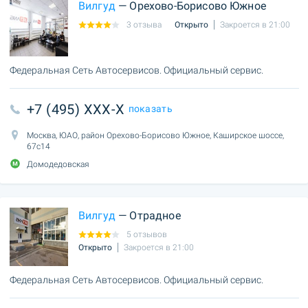
Вилгуд
— Орехово-Борисово Южное
3 отзыва
Открыто
Закроется в 21:00
Федеральная Сеть Автосервисов. Официальный сервис.
+7 (495) XXX-X
показать
Москва, ЮАО, район Орехово-Борисово Южное, Каширское шоссе,
67с14
Домодедовская
Вилгуд
— Отрадное
5 отзывов
Открыто
Закроется в 21:00
Федеральная Сеть Автосервисов. Официальный сервис.