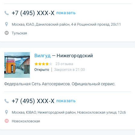
+7 (495) XXX-X
показать
Москва, ЮАО, Даниловский район, 4-й Рощинский проезд, 20с11
Тульская
Вилгуд
— Нижегородский
23 отзыва
Открыто
Закроется в 21:00
Федеральная Сеть Автосервисов. Официальный сервис.
+7 (495) XXX-X
показать
Москва, ЮВАО, Нижегородский район, Новохохловская улица, 12с6
Новохохловская