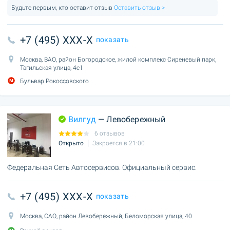
Будьте первым, кто оставит отзыв
Оставить отзыв >
+7 (495) XXX-X
показать
Москва, ВАО, район Богородское, жилой комплекс Сиреневый парк,
Тагильская улица, 4с1
Бульвар Рокоссовского
Вилгуд
— Левобережный
6 отзывов
Открыто
Закроется в 21:00
Федеральная Сеть Автосервисов. Официальный сервис.
+7 (495) XXX-X
показать
Москва, САО, район Левобережный, Беломорская улица, 40