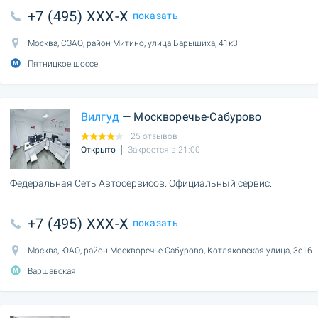
+7 (495) XXX-X
показать
Москва, СЗАО, район Митино, улица Барышиха, 41к3
Пятницкое шоссе
Вилгуд
— Москворечье-Сабурово
25 отзывов
Открыто
Закроется в 21:00
Федеральная Сеть Автосервисов. Официальный сервис.
+7 (495) XXX-X
показать
Москва, ЮАО, район Москворечье-Сабурово, Котляковская улица, 3с16
Варшавская