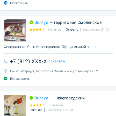
Московская
Вилгуд
— территория Смоленское
3 отзыва
Открыто
Закроется в 21:00
Федеральная Сеть Автосервисов. Официальный сервис.
+7 (812) XXX-X
показать
Санкт-Петербург, территория Смоленское, улица Седова, 12
Елизаровская
Вилгуд
— Нижегородский
32 отзыва
Открыто
Закроется в 20:00