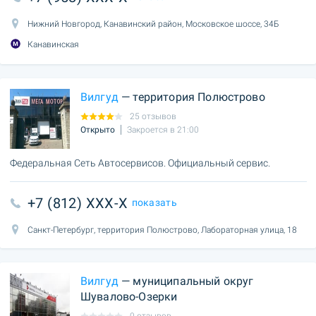
Нижний Новгород, Канавинский район, Московское шоссе, 34Б
Канавинская
Вилгуд
— территория Полюстрово
25 отзывов
Открыто
Закроется в 21:00
Федеральная Сеть Автосервисов. Официальный сервис.
+7 (812) XXX-X
показать
Санкт-Петербург, территория Полюстрово, Лабораторная улица, 18
Вилгуд
— муниципальный округ
Шувалово-Озерки