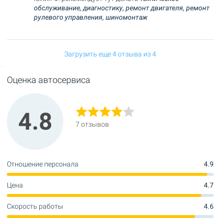
обслуживание,
диагностику,
ремонт двигателя,
ремонт
рулевого управления,
шиномонтаж
Загрузить еще 4 отзыва из 4
Оценка автосервиса
4.8
7 отзывов
Отношение персонала
4.9
Цена
4.7
Скорость работы
4.6