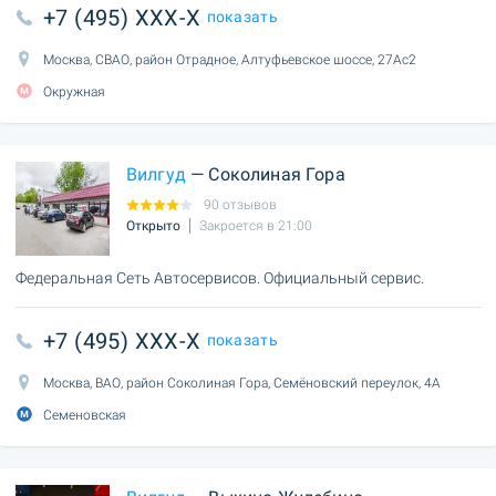
+7 (495) XXX-X
показать
Москва, СВАО, район Отрадное, Алтуфьевское шоссе, 27Ас2
Окружная
Вилгуд
— Соколиная Гора
90 отзывов
Открыто
Закроется в 21:00
Федеральная Сеть Автосервисов. Официальный сервис.
+7 (495) XXX-X
показать
Москва, ВАО, район Соколиная Гора, Семёновский переулок, 4А
Семеновская