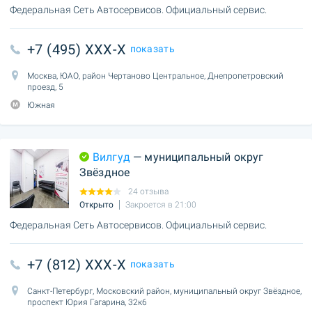
Федеральная Сеть Автосервисов. Официальный сервис.
+7 (495) XXX-X
показать
Москва, ЮАО, район Чертаново Центральное, Днепропетровский
проезд, 5
Южная
Вилгуд
— муниципальный округ
Звёздное
24 отзыва
Открыто
Закроется в 21:00
Федеральная Сеть Автосервисов. Официальный сервис.
+7 (812) XXX-X
показать
Санкт-Петербург, Московский район, муниципальный округ Звёздное,
проспект Юрия Гагарина, 32к6