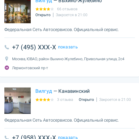
Вилгуд
— Выхино-Жулебино
66 отзывов
Открыто
Закроется в 21:00
Федеральная Сеть Автосервисов. Официальный сервис.
+7 (495) XXX-X
показать
Москва, ЮВАО, район Выхино-Жулебино, Привольная улица, 2с4
Лермонтовский пр-т
Вилгуд
— Канавинский
3 отзыва
Открыто
Закроется в 21:00
Федеральная Сеть Автосервисов. Официальный сервис.
+7 (958) XXX-X
показать