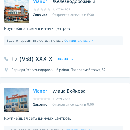
Vianor
— Железнодорожный
0 отзывов
Закрыто
Откроется сегодня в 8:30
Крупнейшая сеть шинных центров.
Будьте первым, кто оставит отзыв
Оставить отзыв >
+7 (958) XXX-X
показать
Барнаул, Железнодорожный район, Павловский тракт, 52
Vianor
— улица Войкова
0 отзывов
Закрыто
Откроется сегодня в 9:00
Крупнейшая сеть шинных центров.