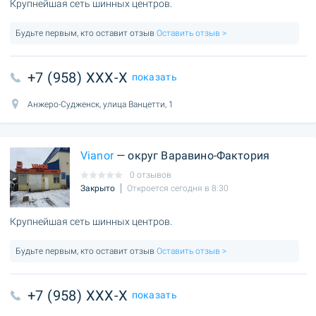
Крупнейшая сеть шинных центров.
Будьте первым, кто оставит отзыв
Оставить отзыв >
+7 (958) XXX-X
показать
Анжеро-Судженск, улица Ванцетти, 1
Vianor
— округ Варавино-Фактория
0 отзывов
Закрыто
Откроется сегодня в 8:30
Крупнейшая сеть шинных центров.
Будьте первым, кто оставит отзыв
Оставить отзыв >
+7 (958) XXX-X
показать