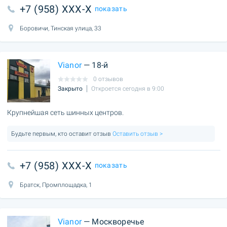
+7 (958) XXX-X
показать
Боровичи, Тинская улица, 33
Vianor
— 18-й
0 отзывов
Закрыто
Откроется сегодня в 9:00
Крупнейшая сеть шинных центров.
Будьте первым, кто оставит отзыв
Оставить отзыв >
+7 (958) XXX-X
показать
Братск, Промплощадка, 1
Vianor
— Москворечье