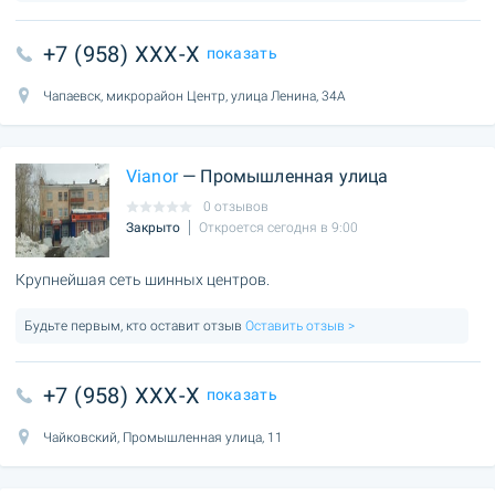
+7 (958) XXX-X
показать
Чапаевск, микрорайон Центр, улица Ленина, 34А
Vianor
— Промышленная улица
0 отзывов
Закрыто
Откроется сегодня в 9:00
Крупнейшая сеть шинных центров.
Будьте первым, кто оставит отзыв
Оставить отзыв >
+7 (958) XXX-X
показать
Чайковский, Промышленная улица, 11