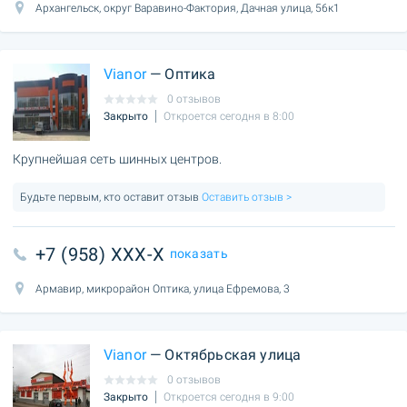
Архангельск, округ Варавино-Фактория, Дачная улица, 56к1
Vianor
— Оптика
0 отзывов
Закрыто
Откроется сегодня в 8:00
Крупнейшая сеть шинных центров.
Будьте первым, кто оставит отзыв
Оставить отзыв >
+7 (958) XXX-X
показать
Армавир, микрорайон Оптика, улица Ефремова, 3
Vianor
— Октябрьская улица
0 отзывов
Закрыто
Откроется сегодня в 9:00