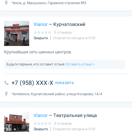
Чехов, д. Манушкино, Гаражное строение №3
Vianor
— Курчатовский
0 отзывов
Закрыто
Откроется сегодня в 9:00
Крупнейшая сеть шинных центров.
Будьте первым, кто оставит отзыв
Оставить отзыв >
+7 (958) XXX-X
показать
Челябинск, Курчатовский район, улица Косарева, 1А/4
Vianor
— Театральная улица
0 отзывов
Закрыто
Откроется сегодня в 9:00