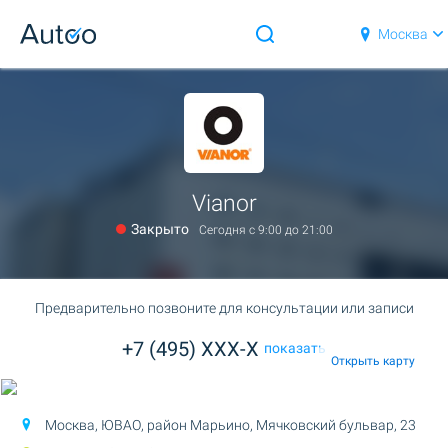
Москва
Vianor
Закрыто
Сегодня c 9:00 до 21:00
Предварительно позвоните для консультации или записи
+7 (495) XXX-X
показать
Открыть карту
Москва, ЮВАО, район Марьино,
Мячковский бульвар, 23