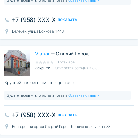
Будьте первым, кто оставит отзыв
Оставить отзыв >
+7 (958) XXX-X
показать
Белебей, улица Войкова, 144В
Vianor
— Старый Город
0 отзывов
Закрыто
Откроется сегодня в 8:30
Крупнейшая сеть шинных центров.
Будьте первым, кто оставит отзыв
Оставить отзыв >
+7 (958) XXX-X
показать
Белгород, квартал Старый Город, Корочанская улица, 83