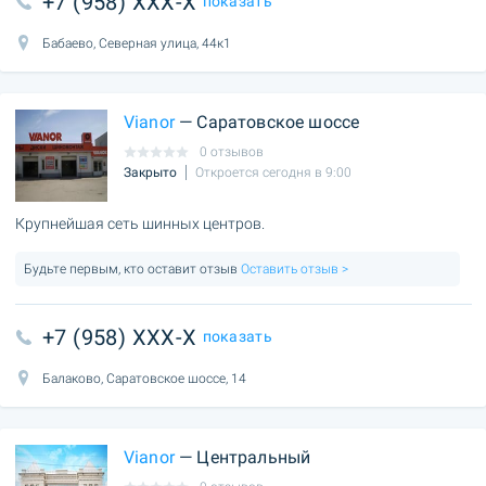
+7 (958) XXX-X
показать
Бабаево, Северная улица, 44к1
Vianor
— Саратовское шоссе
0 отзывов
Закрыто
Откроется сегодня в 9:00
Крупнейшая сеть шинных центров.
Будьте первым, кто оставит отзыв
Оставить отзыв >
+7 (958) XXX-X
показать
Балаково, Саратовское шоссе, 14
Vianor
— Центральный