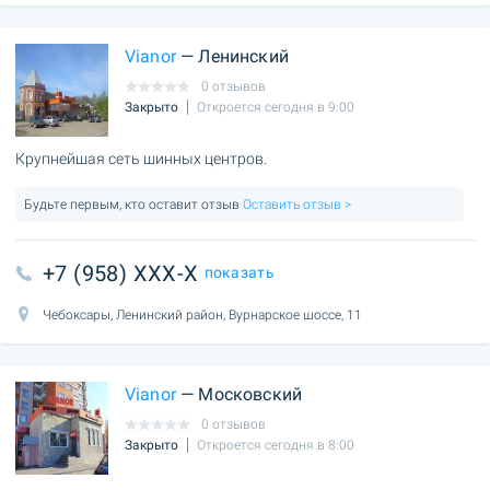
Vianor
— Ленинский
0 отзывов
Закрыто
Откроется сегодня в 9:00
Крупнейшая сеть шинных центров.
Будьте первым, кто оставит отзыв
Оставить отзыв >
+7 (958) XXX-X
показать
Чебоксары, Ленинский район, Вурнарское шоссе, 11
Vianor
— Московский
0 отзывов
Закрыто
Откроется сегодня в 8:00