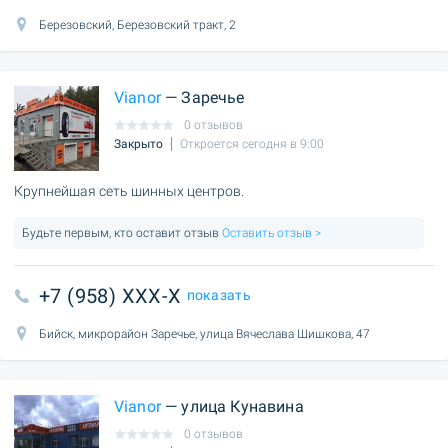
Березовский, Березовский тракт, 2
Vianor
— Заречье
0 отзывов
Закрыто
Откроется сегодня в 9:00
Крупнейшая сеть шинных центров.
Будьте первым, кто оставит отзыв
Оставить отзыв >
+7 (958) XXX-X
показать
Бийск, микрорайон Заречье, улица Вячеслава Шишкова, 47
Vianor
— улица Кунавина
0 отзывов