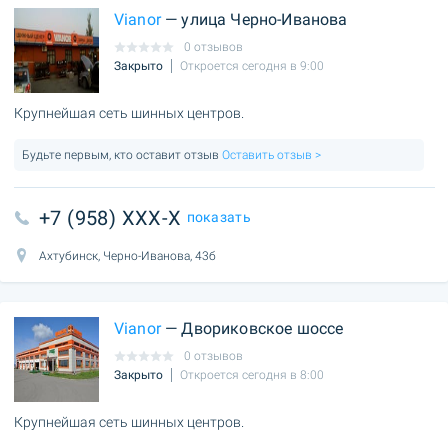
Vianor
— улица Черно-Иванова
0 отзывов
Закрыто
Откроется сегодня в 9:00
Крупнейшая сеть шинных центров.
Будьте первым, кто оставит отзыв
Оставить отзыв >
+7 (958) XXX-X
показать
Ахтубинск, Черно-Иванова, 43б
Vianor
— Двориковское шоссе
0 отзывов
Закрыто
Откроется сегодня в 8:00
Крупнейшая сеть шинных центров.