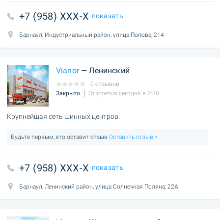
+7 (958) XXX-X
показать
Барнаул, Индустриальный район, улица Попова, 214
Vianor
— Ленинский
0 отзывов
Закрыто
Откроется сегодня в 8:30
Крупнейшая сеть шинных центров.
Будьте первым, кто оставит отзыв
Оставить отзыв >
+7 (958) XXX-X
показать
Барнаул, Ленинский район, улица Солнечная Поляна, 22А