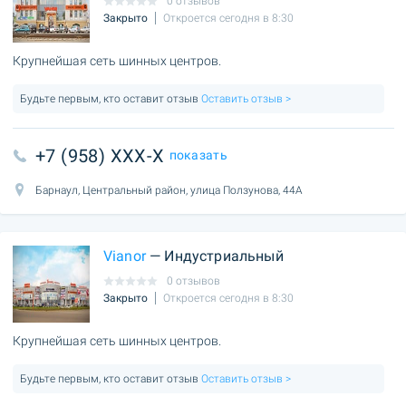
0 отзывов
Закрыто
Откроется сегодня в 8:30
Крупнейшая сеть шинных центров.
Будьте первым, кто оставит отзыв
Оставить отзыв >
+7 (958) XXX-X
показать
Барнаул, Центральный район, улица Ползунова, 44А
Vianor
— Индустриальный
0 отзывов
Закрыто
Откроется сегодня в 8:30
Крупнейшая сеть шинных центров.
Будьте первым, кто оставит отзыв
Оставить отзыв >