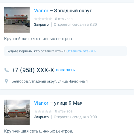
Vianor
— Западный округ
0 отзывов
Закрыто
Откроется сегодня в 8:30
Крупнейшая сеть шинных центров.
Будьте первым, кто оставит отзыв
Оставить отзыв >
+7 (958) XXX-X
показать
Белгород, Западный округ, улица Чичерина, 1
Vianor
— улица 9 Мая
0 отзывов
Закрыто
Откроется сегодня в 9:00
Крупнейшая сеть шинных центров.