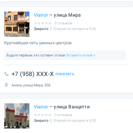
Vianor
— улица Мира
0 отзывов
Закрыто
Откроется сегодня в 9:00
Крупнейшая сеть шинных центров.
Будьте первым, кто оставит отзыв
Оставить отзыв >
+7 (958) XXX-X
показать
Анапа, улица Мира, 35Б
Vianor
— улица Ванцетти
0 отзывов
Закрыто
Откроется сегодня в 9:00