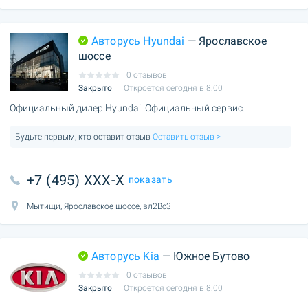
Авторусь Hyundai
— Ярославское
шоссе
0 отзывов
Закрыто
Откроется сегодня в 8:00
Официальный дилер Hyundai. Официальный сервис.
Будьте первым, кто оставит отзыв
Оставить отзыв >
+7 (495) XXX-X
показать
Мытищи, Ярославское шоссе, вл2Вс3
Авторусь Kia
— Южное Бутово
0 отзывов
Закрыто
Откроется сегодня в 8:00