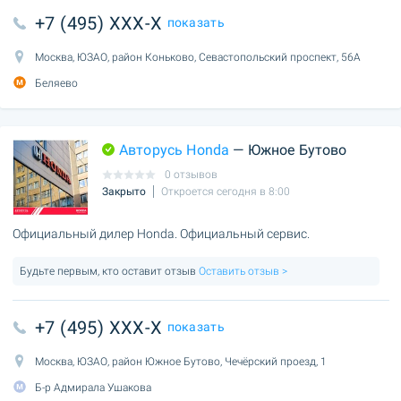
+7 (495) XXX-X
показать
Москва, ЮЗАО, район Коньково, Севастопольский проспект, 56А
Беляево
Авторусь Honda
— Южное Бутово
0 отзывов
Закрыто
Откроется сегодня в 8:00
Официальный дилер Honda. Официальный сервис.
Будьте первым, кто оставит отзыв
Оставить отзыв >
+7 (495) XXX-X
показать
Москва, ЮЗАО, район Южное Бутово, Чечёрский проезд, 1
Б-р Адмирала Ушакова