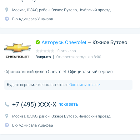
Москва, ЮЗАО, район Южное Бутово, Чечёрский проезд, 1
Б-р Адмирала Ушакова
Авторусь Chevrolet
— Южное Бутово
0 отзывов
Закрыто
Откроется сегодня в 8:00
Официальный дилер Chevrolet. Официальный сервис.
Будьте первым, кто оставит отзыв
Оставить отзыв >
+7 (495) XXX-X
показать
Москва, ЮЗАО, район Южное Бутово, Чечёрский проезд, 1
Б-р Адмирала Ушакова