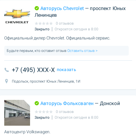
Авторусь Chevrolet
— проспект Юных
Ленинцев
0 отзывов
Закрыто
Откроется сегодня в 8:00
Официальный дилер Chevrolet. Официальный сервис.
Будьте первым, кто оставит отзыв
Оставить отзыв >
+7 (495) XXX-X
показать
Подольск, проспект Юных Ленинцев, 1И
Авторусь Фольксваген
— Донской
0 отзывов
Закрыто
Откроется сегодня в 8:00
Автоцентр Volkswagen.