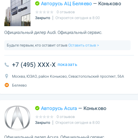
Авторусь АЦ Беляево
— Коньково
0 отзывов
Закрыто
Откроется сегодня в 8:00
Официальный дилер Audi. Официальный сервис.
Будьте первым, кто оставит отзыв
Оставить отзыв >
+7 (495) XXX-X
показать
Москва, ЮЗАО, район Коньково, Севастопольский проспект, 56А
Беляево
Авторусь Acura
— Коньково
0 отзывов
Закрыто
Откроется сегодня в 8:00
Официальный дилер Acura. Официальный сервис.