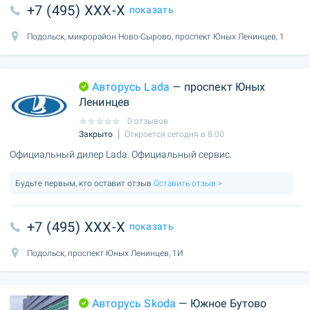
+7 (495) XXX-X
показать
Подольск, микрорайон Ново-Сырово, проспект Юных Ленинцев, 1
Авторусь Lada
— проспект Юных
Ленинцев
0 отзывов
Закрыто
Откроется сегодня в 8:00
Официальный дилер Lada. Официальный сервис.
Будьте первым, кто оставит отзыв
Оставить отзыв >
+7 (495) XXX-X
показать
Подольск, проспект Юных Ленинцев, 1И
Авторусь Skoda
— Южное Бутово