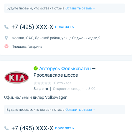
Будьте первым, кто оставит отзыв
Оставить отзыв >
+7 (495) XXX-X
показать
Москва, ЮАО, Донской район, улица Орджоникидзе, 9
Площадь Гагарина
Авторусь Фольксваген
—
Ярославское шоссе
0 отзывов
Закрыто
Откроется сегодня в 8:00
Официальный дилер Volkswagen.
Будьте первым, кто оставит отзыв
Оставить отзыв >
+7 (495) XXX-X
показать