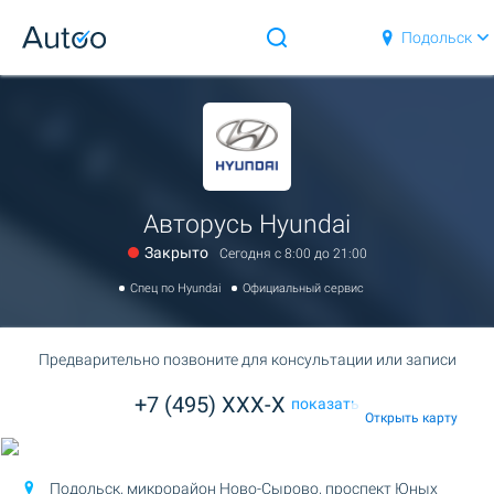
Подольск
Авторусь Hyundai
Закрыто
Сегодня c 8:00 до 21:00
Спец по Hyundai
Официальный сервис
Предварительно позвоните для консультации или записи
+7 (495) XXX-X
показать
Открыть карту
Подольск, микрорайон Ново-Сырово,
проспект Юных