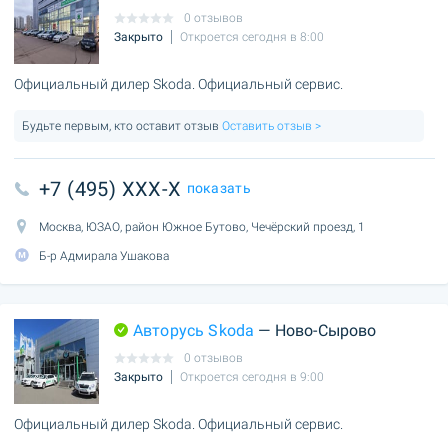
0 отзывов
Закрыто
Откроется сегодня в 8:00
Официальный дилер Skoda. Официальный сервис.
Будьте первым, кто оставит отзыв
Оставить отзыв >
+7 (495) XXX-X
показать
Москва, ЮЗАО, район Южное Бутово, Чечёрский проезд, 1
Б-р Адмирала Ушакова
Авторусь Skoda
— Ново-Сырово
0 отзывов
Закрыто
Откроется сегодня в 9:00
Официальный дилер Skoda. Официальный сервис.