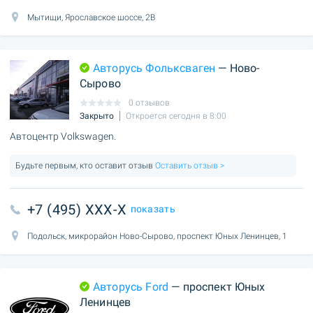
Мытищи, Ярославское шоссе, 2В
Авторусь Фольксваген
— Ново-
Сырово
0 отзывов
Закрыто
Откроется сегодня в 8:00
Автоцентр Volkswagen.
Будьте первым, кто оставит отзыв
Оставить отзыв >
+7 (495) XXX-X
показать
Подольск, микрорайон Ново-Сырово, проспект Юных Ленинцев, 1
Авторусь Ford
— проспект Юных
Ленинцев